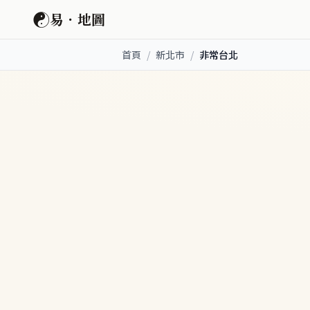
☯
易．地圖
首頁
/
新北市
/
非常台北