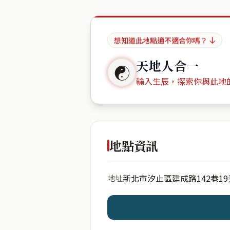
想知道此地點適不適合你嗎？
天地人合一
☯
輸入生辰，探索你與此地
出生年份
地點資訊
新北市汐止區建成路142巷19
地址
開始分析
資料僅用於即時分析，不