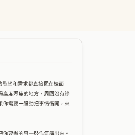
場高度聚焦的地方，周圍沒有綠
果你需要一股勁把事情衝開，來
把你要辦的事一鼓作氣講出來。