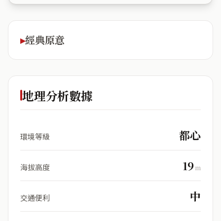
經典原意
地理分析數據
都心
環境等級
19
海拔高度
m
中
交通便利