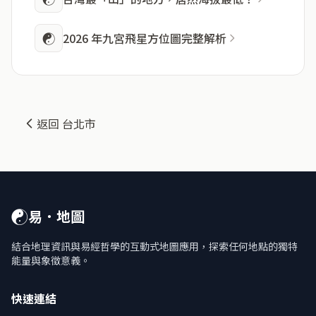
☯
2026 年九宮飛星方位圖完整解析
返回 台北市
☯
易．地圖
結合地理資訊與易經哲學的互動式地圖應用，探索任何地點的獨特
能量與象徵意義。
快速連結