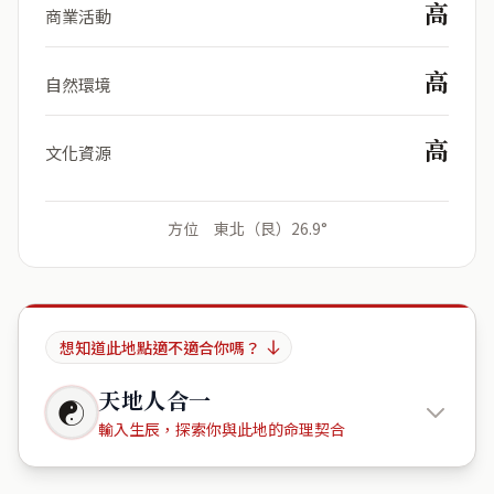
高
商業活動
高
自然環境
高
文化資源
方位 東北（艮）26.9°
想知道此地點適不適合你嗎？
天地人合一
☯
輸入生辰，探索你與此地的命理契合