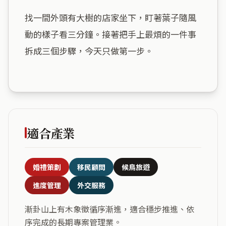
找一間外頭有大樹的店家坐下，盯著葉子隨風
動的樣子看三分鐘。接著把手上最煩的一件事
拆成三個步驟，今天只做第一步。

適合產業
婚禮策劃
移民顧問
候鳥旅遊
進度管理
外交服務
漸卦山上有木象徵循序漸進，適合穩步推進、依
序完成的長期專案管理業。