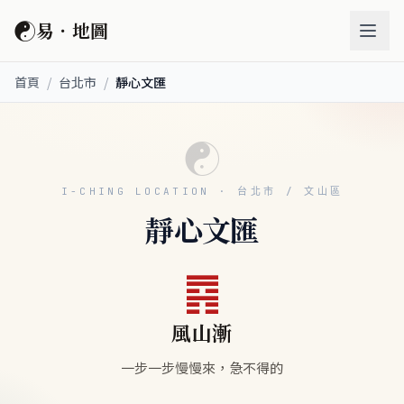
☯
易．地圖
首頁
/
台北市
/
靜心文匯
☯
I-CHING LOCATION · 台北市 / 文山區
靜心文匯
䷴
風山漸
一步一步慢慢來，急不得的