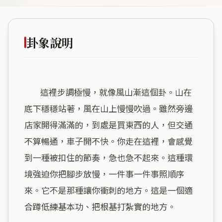
卦象說明
        這裡步調極慢，就像風山漸這個卦。山在
底下穩穩站著，風在山上慢慢吹過。雖然旁邊
店家開得滿滿的，到處是買東西的人，但交通
不算暢通，車子開不快。你走在這裡，會感覺
到一種被扣住的節奏，急也急不起來。這種環
境強迫你把腳步放慢，一件事一件事照順序
來。它不是那種讓你衝刺的地方。這是一個適
合蹲低練基本功、把根基打紮實的地方。
