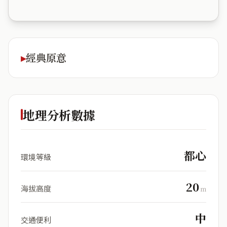
經典原意
地理分析數據
都心
環境等級
20
海拔高度
m
中
交通便利