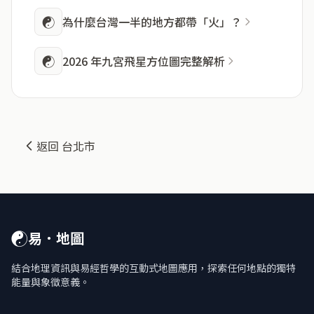
☯
為什麼台灣一半的地方都帶「火」？
☯
2026 年九宮飛星方位圖完整解析
返回 台北市
☯
易．地圖
結合地理資訊與易經哲學的互動式地圖應用，探索任何地點的獨特
能量與象徵意義。