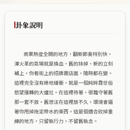
卦象說明
        商業熱度全開的地方，翻新節奏特別快。
澤火革的氣場就是換血，舊的抹掉，新的立刻
補上。你看街上的招牌跟店面，隨時都在變。
這裡完全沒有綠地緩衝，就是一個純粹靠世俗
慾望運轉的大爐灶。在這裡待著，很難守著舊
那一套不放。舊想法在這裡放不久，環境會逼
著你甩掉拖泥帶水的東西。這是個適合砍掉重
練的地方，只留執行力，不留舊執念。
