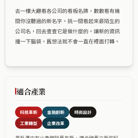
去一樓大廳看各公司的看板名牌，數數看有幾
間你沒聽過的新名字。挑一間看起來最陌生的
公司名，回去查查它是做什麼的。讓新的資訊
撞一下腦袋，舊想法就不會一直在裡面打轉。

適合產業
科技革新
金融創新
時尚設計
工業轉型
企業改革
革卦澤中有火象徵除舊布新，適合破舊立新的科