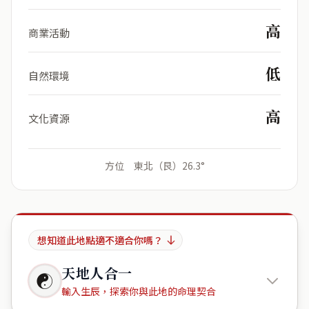
高
商業活動
低
自然環境
高
文化資源
方位 東北（艮）26.3°
想知道此地點適不適合你嗎？
天地人合一
☯
輸入生辰，探索你與此地的命理契合