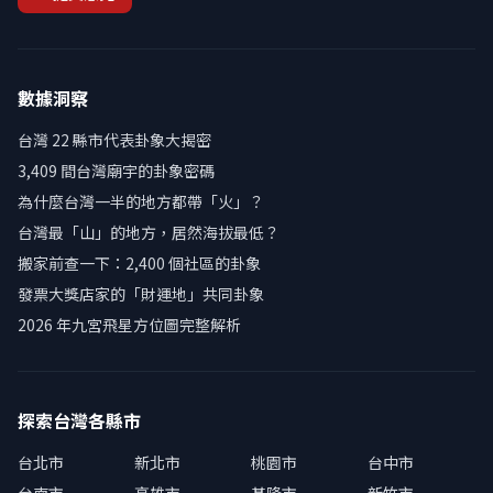
數據洞察
台灣 22 縣市代表卦象大揭密
3,409 間台灣廟宇的卦象密碼
為什麼台灣一半的地方都帶「火」？
台灣最「山」的地方，居然海拔最低？
搬家前查一下：2,400 個社區的卦象
發票大獎店家的「財運地」共同卦象
2026 年九宮飛星方位圖完整解析
探索台灣各縣市
台北市
新北市
桃園市
台中市