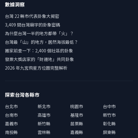
數據洞察
台灣 22 縣市代表卦象大揭密
3,409 間台灣廟宇的卦象密碼
為什麼台灣一半的地方都帶「火」？
台灣最「山」的地方，居然海拔最低？
搬家前查一下：2,400 個社區的卦象
發票大獎店家的「財運地」共同卦象
2026 年九宮飛星方位圖完整解析
探索台灣各縣市
台北市
新北市
桃園市
台中市
台南市
高雄市
基隆市
新竹市
嘉義市
新竹縣
苗栗縣
彰化縣
南投縣
雲林縣
嘉義縣
屏東縣