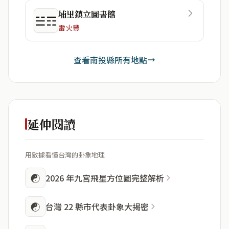
埔里鎮立圖書館
☱☶
雷火豐
查看南投縣所有地點
延伸閱讀
用數據看懂台灣的卦象地理
☯
2026 年九宮飛星方位圖完整解析
☯
台灣 22 縣市代表卦象大揭密