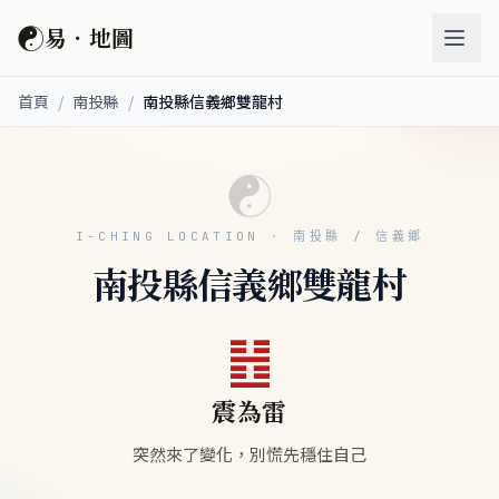
☯
易．地圖
首頁
/
南投縣
/
南投縣信義鄉雙龍村
☯
I-CHING LOCATION · 南投縣 / 信義鄉
南投縣信義鄉雙龍村
䷲
震為雷
突然來了變化，別慌先穩住自己