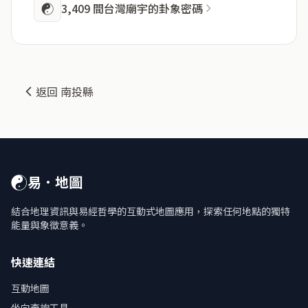
☯
3,409 間台灣廟宇的卦象密碼
返回 南投縣
☯
易．地圖
結合地理資訊與易經哲學的互動式地圖應用，探索任何地點的獨特
能量與象徵意義。
快速連結
互動地圖
坐向查詢工具