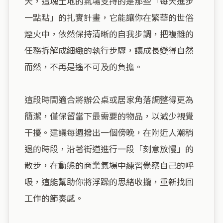
天，這塊土地的氣場支持的是那些「每天進步
一點點」的扎實計畫，它能讓你在繁華的世俗
煙火中，依然保持清晰的自我步調，把複雜的
任務拆解成細緻的執行步驟，讓成長變得自然
而然，不再是遙不可及的負擔。

這段時間適合將辦公桌或居家角落調整得更為
簡潔，僅保留當下最需要的物品，以減少視覺
干擾。建議每週撥出一個傍晚，在附近人潮稍
退的時段，沿著街道進行一段「刻意放慢」的
散步，在動態的商業氣場中練習覺察自己的呼
吸，這能幫助你將浮躁的思緒收攏，重新找回
工作的節奏感。
