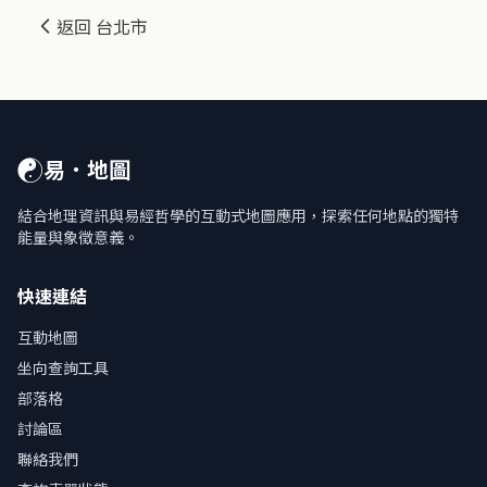
返回 台北市
☯
易．地圖
結合地理資訊與易經哲學的互動式地圖應用，探索任何地點的獨特
能量與象徵意義。
快速連結
互動地圖
坐向查詢工具
部落格
討論區
聯絡我們