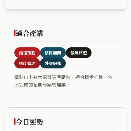
適合產業
婚禮策劃
移民顧問
候鳥旅遊
進度管理
外交服務
漸卦山上有木象徵循序漸進，適合穩步推進、依
序完成的長期專案管理業。
今日運勢