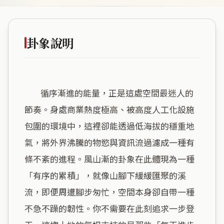
卦象說明
        循序漸進的能量，正是這處空間最迷人的
節奏。身處商業熱度極高、被高度人工化設施
包圍的環境中，這裡卻能透過低海拔的穩重地
氣，將外界沸騰的物慾與資訊流過濾成一種有
條不紊的進程。風山漸的卦象在此體現為一種
「有序的累積」，就像山腳下緩緩匯聚的溪
流，即便周遭腳步匆忙，空間本身卻自帶一種
不急不躁的韌性。你不需要在此刻追求一步登