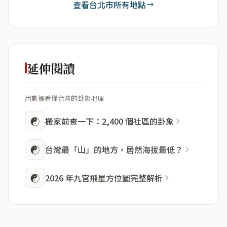
查看台北市所有地點
延伸閱讀
用數據看懂台灣的卦象地理
☯
搬家前查一下：2,400 個社區的卦象
☯
台灣最「山」的地方，居然海拔最低？
☯
2026 年九宮飛星方位圖完整解析