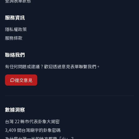
查詢表單狀態
服務資訊
隱私權政策
服務條款
聯絡我們
有任何問題或建議？歡迎透過意見表單聯繫我們。
提交意見
數據洞察
台灣 22 縣市代表卦象大揭密
3,409 間台灣廟宇的卦象密碼
為什麼台灣一半的地方都帶「火」？