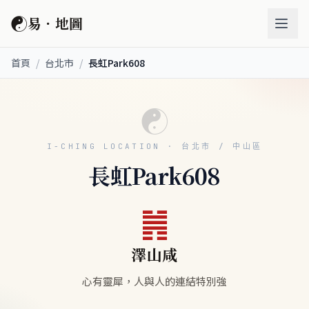
☯
易．地圖
首頁
/
台北市
/
長虹Park608
☯
I-CHING LOCATION · 台北市 / 中山區
長虹Park608
䷞
澤山咸
心有靈犀，人與人的連結特別強