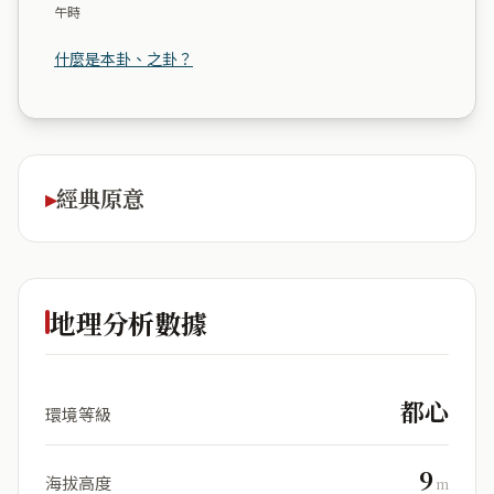
午時
什麼是本卦、之卦？
經典原意
地理分析數據
都心
環境等級
9
海拔高度
m