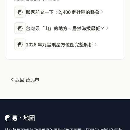
☯
搬家前查一下：2,400 個社區的卦象
☯
台灣最「山」的地方，居然海拔最低？
☯
2026 年九宮飛星方位圖完整解析
返回 台北市
☯
易．地圖