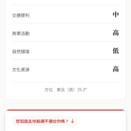
中
交通便利
高
商業活動
低
自然環境
高
文化資源
方位 東北（艮）25.3°
想知道此地點適不適合你嗎？