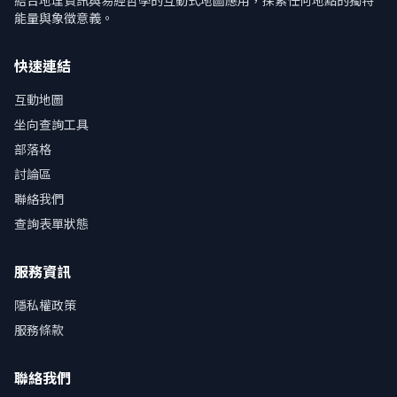
結合地理資訊與易經哲學的互動式地圖應用，探索任何地點的獨特
能量與象徵意義。
快速連結
互動地圖
坐向查詢工具
部落格
討論區
聯絡我們
查詢表單狀態
服務資訊
隱私權政策
服務條款
聯絡我們