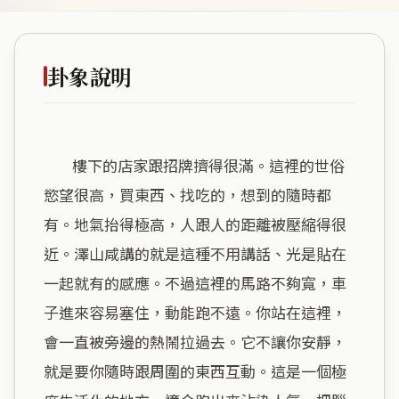
卦象說明
        樓下的店家跟招牌擠得很滿。這裡的世俗
慾望很高，買東西、找吃的，想到的隨時都
有。地氣抬得極高，人跟人的距離被壓縮得很
近。澤山咸講的就是這種不用講話、光是貼在
一起就有的感應。不過這裡的馬路不夠寬，車
子進來容易塞住，動能跑不遠。你站在這裡，
會一直被旁邊的熱鬧拉過去。它不讓你安靜，
就是要你隨時跟周圍的東西互動。這是一個極