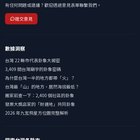
有任何問題或建議？歡迎透過意見表單聯繫我們。
提交意見
數據洞察
台灣 22 縣市代表卦象大揭密
3,409 間台灣廟宇的卦象密碼
為什麼台灣一半的地方都帶「火」？
台灣最「山」的地方，居然海拔最低？
搬家前查一下：2,400 個社區的卦象
發票大獎店家的「財運地」共同卦象
2026 年九宮飛星方位圖完整解析