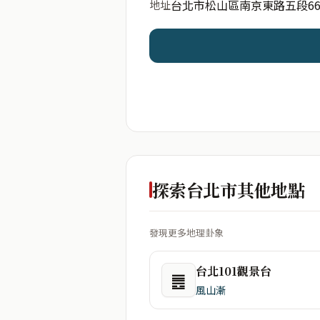
台北市松山區南京東路五段66
地址
開始分析
資料僅用於即時分析，不
探索台北市其他地點
發現更多地理卦象
台北101觀景台
䷌
風山漸