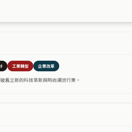
計
工業轉型
企業改革
合破舊立新的科技革新與時尚潮流行業。