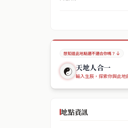
想知道此地點適不適合你嗎？
天地人合一
☯
輸入生辰，探索你與此地
出生年份
地點資訊