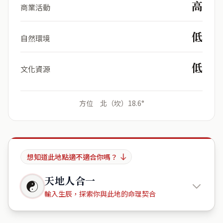
高
商業活動
低
自然環境
低
文化資源
方位 北（坎）18.6°
想知道此地點適不適合你嗎？
天地人合一
☯
輸入生辰，探索你與此地的命理契合