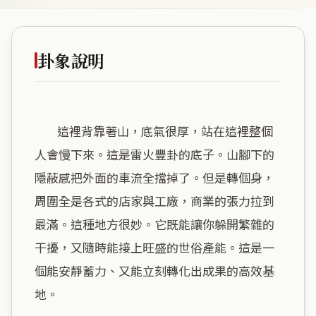
卦象說明
        這裡背靠著山，底氣很厚，站在這裡整個
人會慢下來。這是雷火豐卦的底子。山腳下的
隱蔽感把外面的車流全擋掉了。但是轉個身，
周圍全是各式的店家與工廠，商業的張力拉到
最滿。這種地方很妙。它既能讓你躲開繁雜的
干擾，又隨時能接上旺盛的世俗產能。這是一
個能安靜蓄力、又能立刻轉化出成果的高效基
地。
