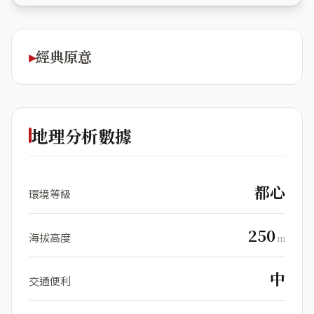
經典原意
地理分析數據
都心
環境等級
250
海拔高度
m
中
交通便利