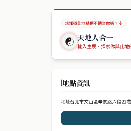
想知道此地點適不適合你嗎？
天地人合一
☯
輸入生辰，探索你與此地
出生年份
地點資訊
台北市文山區辛亥路六段21
地址
開始分析
資料僅用於即時分析，不