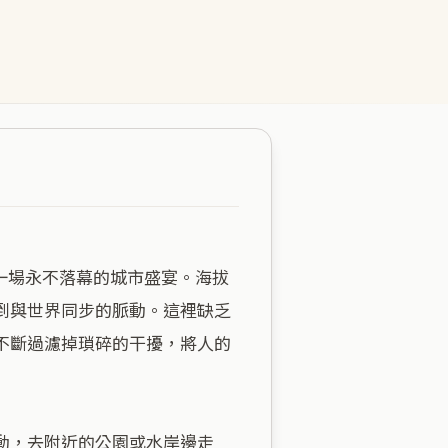
到與世界同步的脈動。這裡缺乏
不斷過濾掉瑣碎的干擾，將人的
動，去附近的公園或水岸邊走