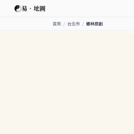
☯
易．地圖
首頁
/
台北市
/
鄉林原創