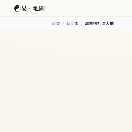
☯
易．地圖
首頁
/
新北市
/
都蕙通社區大樓