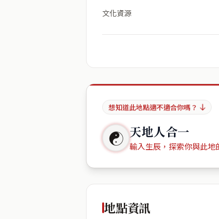
文化資源
想知道此地點適不適合你嗎？
天地人合一
☯
輸入生辰，探索你與此地
出生年份
地點資訊