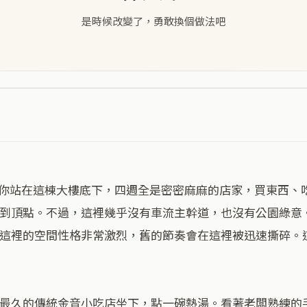
是時候改變了，勇敢換個做法吧
到頂點。不過，這裡幾乎沒有車流主幹道，也沒有公園綠意
這裡的空間性格非常激烈，舊的節奏會在這裡被迅速撕碎。
最久的傳統金音小吃店坐下，點一碗熱湯。看著老闆熟練的