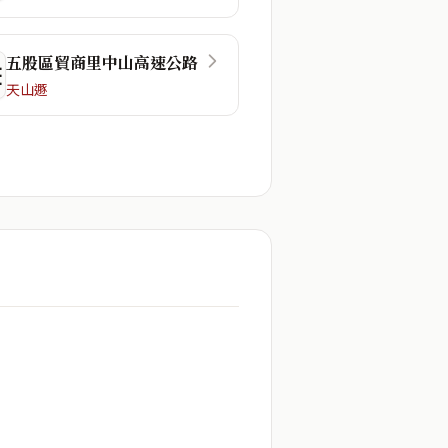
五股區貿商里中山高速公路
☲
天山遯