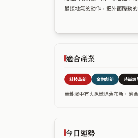
最接地氣的動作，把外面躁動的
適合產業
科技革新
金融創新
時尚設
革卦澤中有火象徵除舊布新，適
今日運勢