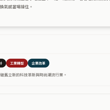
換氣感當場接住。

計
工業轉型
企業改革
合破舊立新的科技革新與時尚潮流行業。