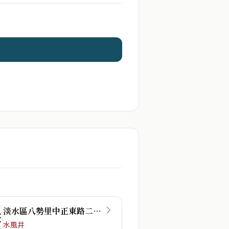
淡水區八勢里中正東路二段48巷
☴
水風井