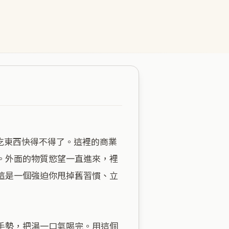
。外面的物質慾望一直進來，裡
這是一個強迫你甩掉舊習慣、立
手勢，把湯一口氣喝完。用這個