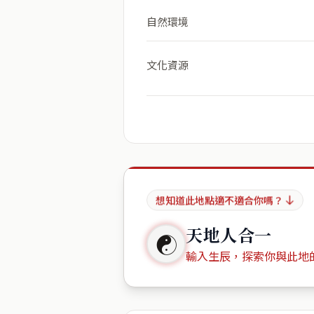
自然環境
文化資源
想知道此地點適不適合你嗎？
天地人合一
☯
輸入生辰，探索你與此地