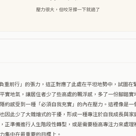
壓力很大，但咬牙撐一下就過了
平實地氣，讓居住者少了些高處的飄浮感，多了一份腳踏實
隱約感受到一種「必須自我充實」的內在壓力。這裡像是一
也因此少了大雜燴式的干擾，形成一種專注於自我成長與家
，正準備進行人生階段性轉型，或是需要極高專注力來處理
力集中在最重要的目標上。
