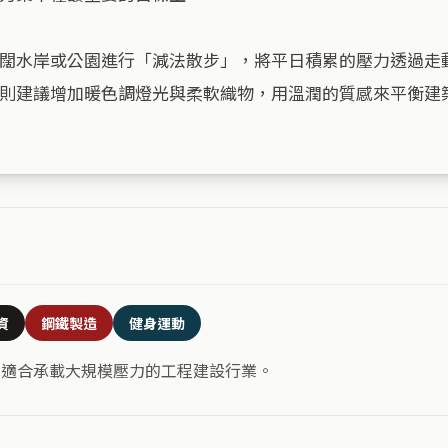
闊水岸或公園進行「減法散步」，將平日積累的壓力透過走
則建議增加暖色調燈光與柔軟織物，用溫潤的質感來平衡建築
資
鋼鐵製造
健身運動
，適合承載大規模壓力的工程建設行業。