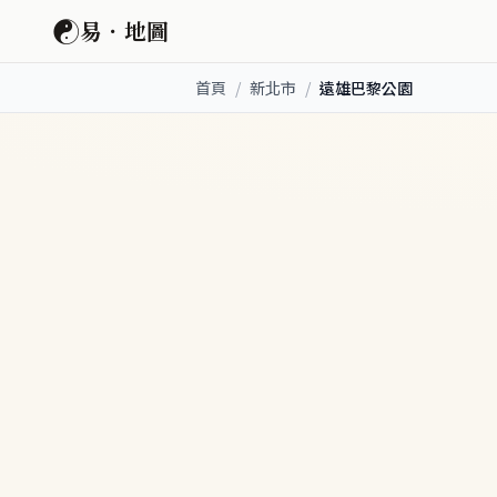
☯
易．地圖
首頁
/
新北市
/
遠雄巴黎公園