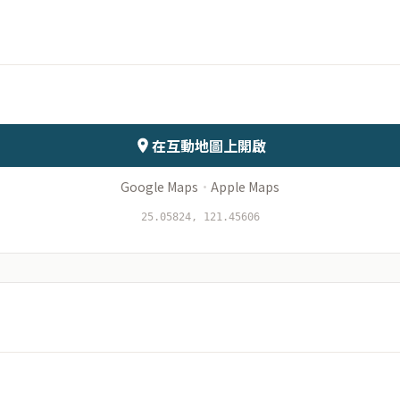
月份
日期
會儲存於伺服器
在互動地圖上開啟
Google Maps
·
Apple Maps
25.05824, 121.45606