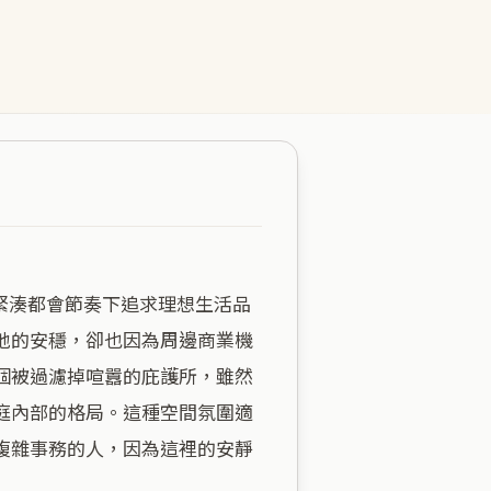
地的安穩，卻也因為周邊商業機
個被過濾掉喧囂的庇護所，雖然
庭內部的格局。這種空間氛圍適
複雜事務的人，因為這裡的安靜