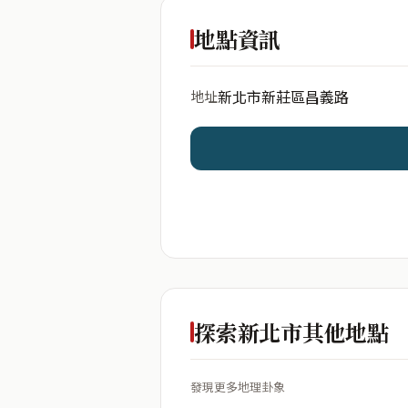
出生年份
地點資訊
新北市新莊區昌義路
地址
開始分析
資料僅用於即時分析，不
探索新北市其他地點
發現更多地理卦象