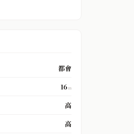
都會
16
m
高
高