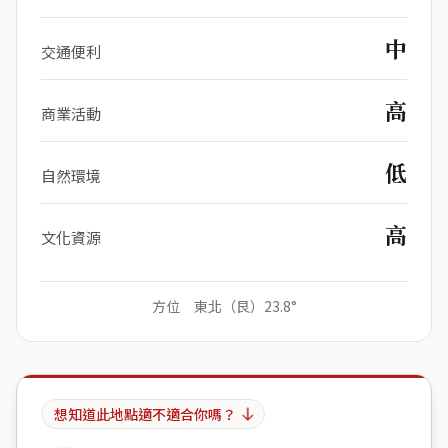
中
交通便利
高
商業活動
低
自然環境
高
文化資源
方位 東北（艮）23.8°
想知道此地點適不適合你嗎？