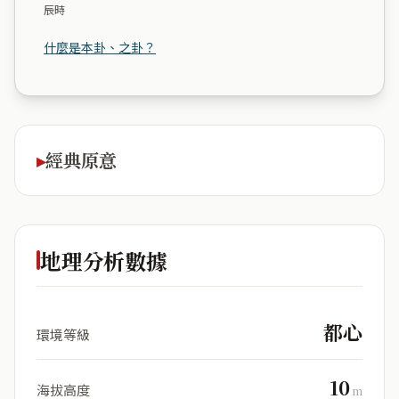
辰時
什麼是本卦、之卦？
經典原意
地理分析數據
都心
環境等級
10
海拔高度
m