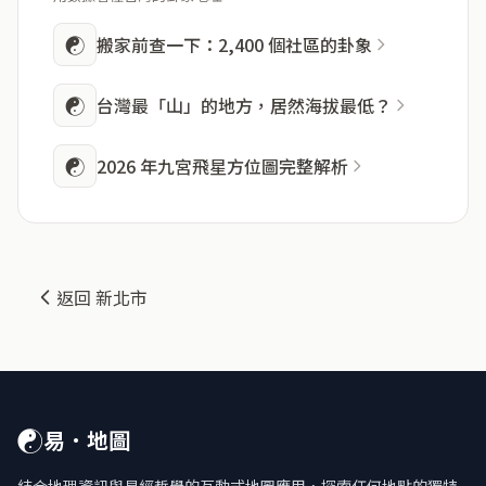
☯
搬家前查一下：2,400 個社區的卦象
☯
台灣最「山」的地方，居然海拔最低？
☯
2026 年九宮飛星方位圖完整解析
返回 新北市
☯
易．地圖