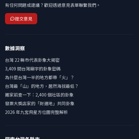
有任何問題或建議？歡迎透過意見表單聯繫我們。
提交意見
數據洞察
台灣 22 縣市代表卦象大揭密
3,409 間台灣廟宇的卦象密碼
為什麼台灣一半的地方都帶「火」？
台灣最「山」的地方，居然海拔最低？
搬家前查一下：2,400 個社區的卦象
發票大獎店家的「財運地」共同卦象
2026 年九宮飛星方位圖完整解析