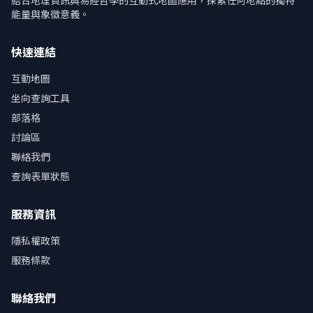
結合地理資訊與易經哲學的互動式地圖應用，探索任何地點的獨特
能量與象徵意義。
快速連結
互動地圖
坐向查詢工具
部落格
討論區
聯絡我們
查詢表單狀態
服務資訊
隱私權政策
服務條款
聯絡我們