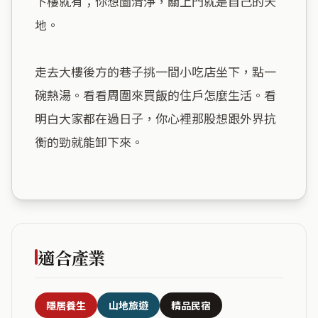
下樓就有；你想圖清淨，關上門就是自己的天
地。

走去大樓後方的巷子挑一間小吃店坐下，點一
碗熱湯。看看周圍來買飯的住戶怎麼生活。看
明白大家都在過日子，你心裡那股想跟外界抗
衡的勁就能卸下來。

適合產業
隱居養生
山地旅遊
精品民宿