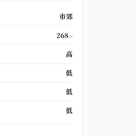
市郊
268
m
高
低
低
低