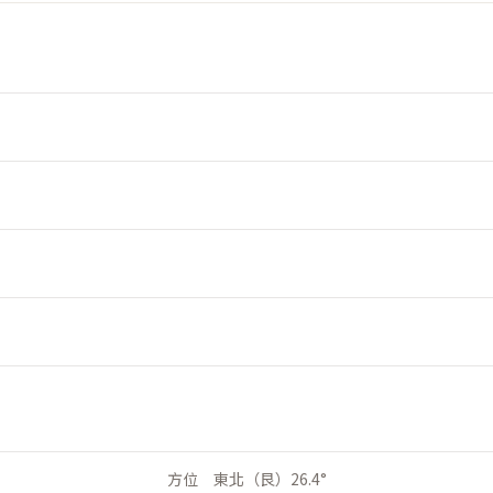
方位 東北（艮）26.4°