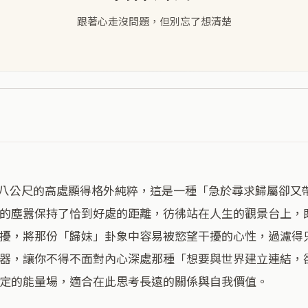
跟著心走沒問題，但別忘了想清楚
的塵囂保持了恰到好處的距離，彷彿站在人生的觀景台上，
擾，將那份「歸妹」卦象中容易被慾望干擾的心性，過濾得
器，讓你不得不面對內心深處那種「想要與世界建立連結，
定的能量場，適合在此思考長遠的關係與自我價值。
