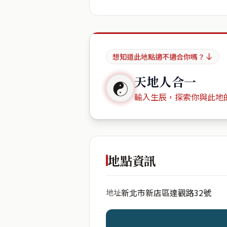
想知道此地點適不適合你嗎？
天地人合一
☯
輸入生辰，探索你與此地
出生年份
地點資訊
新北市新店區達觀路32號
地址
開始分析
資料僅用於即時分析，不