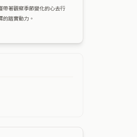
僅帶著觀察季節變化的心去行
的踏實動力。
