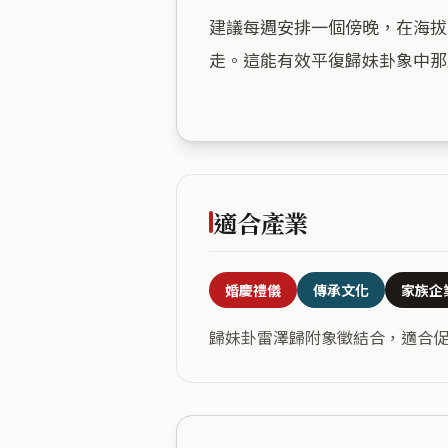
建議每週安排一個傍晚，在海拔
走。這能有效平復歸妹卦象中那
適合產業
婚慶禮儀
傳承文化
家族企
歸妹卦雷澤歸附象徵結合，適合