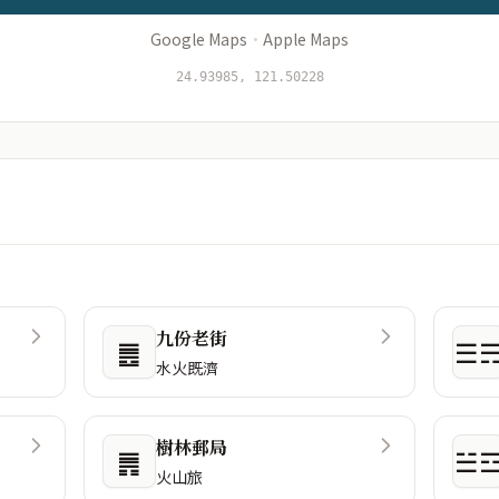
Google Maps
·
Apple Maps
24.93985, 121.50228
九份老街
䷌
☰
水火既濟
樹林郵局
䷠
☱
火山旅