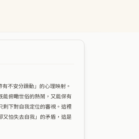
既能俯瞰世俗的熱鬧，又能保有
只剩下對自我定位的審視。這裡
卻又怕失去自我」的矛盾，這是