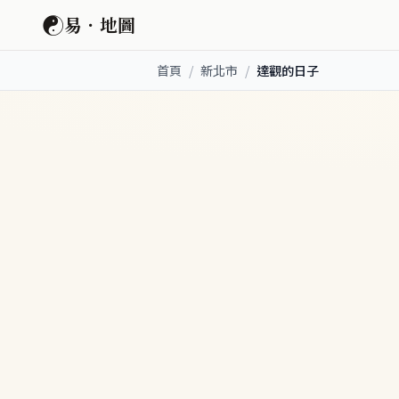
☯
易．地圖
首頁
/
新北市
/
達觀的日子