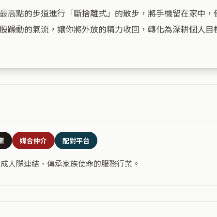
最高點的步道進行「斷捨離式」的散步，將手機留在家中，
股躁動的氣流，讓你將外放的精力收回，轉化為深耕個人目標
業
媒合仲介
配對平台
促成人際連結、傳承家族使命的服務行業。