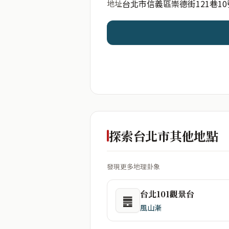
台北市信義區崇德街121巷10
地址
開始分析
資料僅用於即時分析，不
探索台北市其他地點
發現更多地理卦象
台北101觀景台
䷌
風山漸