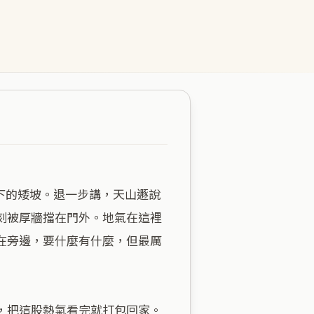
刻被厚牆擋在門外。地氣在這裡
在旁邊，要什麼有什麼，但最厲
把這股熱氣看完就打包回家。
