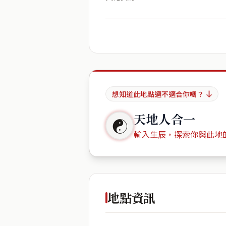
想知道此地點適不適合你嗎？
天地人合一
☯
輸入生辰，探索你與此地
出生年份
地點資訊