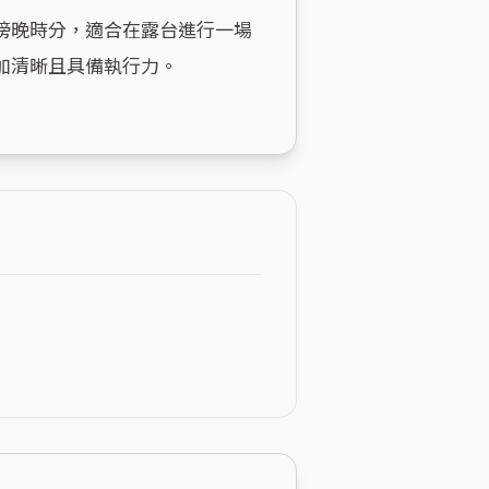
傍晚時分，適合在露台進行一場
清晰且具備執行力。
