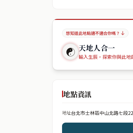
想知道此地點適不適合你嗎？
天地人合一
☯
輸入生辰，探索你與此地
出生年份
地點資訊
台北市士林區中山北路七段22
地址
開始分析
資料僅用於即時分析，不