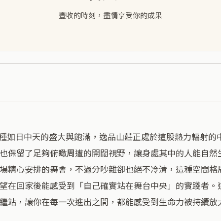
豐收的時刻，盡情享受你的成果
也保留了足夠俯瞰周遭的開闊視野，讓身處其中的人能自然
場精心安排的舞會，不過分吵雜卻也絕不冷清，這種空間格
望在回家後能感受到「自己確實站在舞台中央」的實踐者。
繼站，讓你在每一次進出之間，都能感受到生命力被持續放大