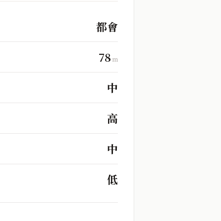
都會
78
m
中
高
中
低