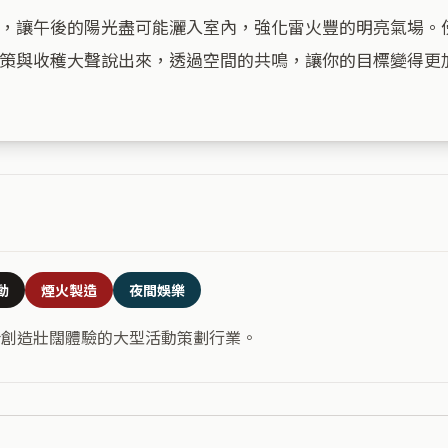
，讓午後的陽光盡可能灑入室內，強化雷火豐的明亮氣場。
策與收穫大聲說出來，透過空間的共鳴，讓你的目標變得更加
動
煙火製造
夜間娛樂
合創造壯闊體驗的大型活動策劃行業。