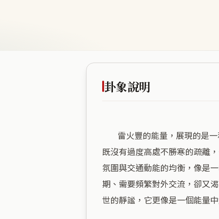
卦象說明
        雷火豐的能量，展現的是一種如日中天的盛大與飽滿，逸品山莊正處於這股熱力輻射的中心。七十八公尺的微高海拔，
既沒有過度高處不勝寒的疏離，
氛圍與交通動能的均衡，像是一
期、需要頻繁對外交流，卻又渴
世的靜謐，它更像是一個能量中