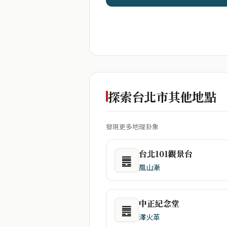
探索台北市其他地點
發現更多地理卦象
台北101觀景台
䷌
風山漸
中正紀念堂
䷌
澤火革