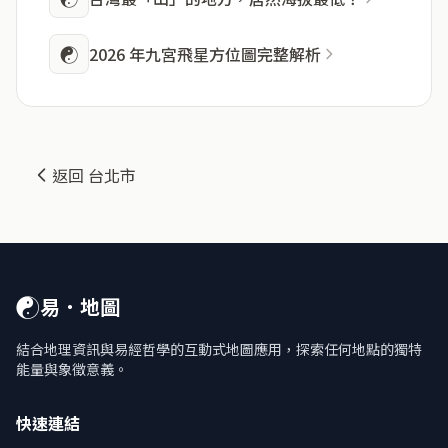
☯
2026 年九宮飛星方位圖完整解析
返回 台北市
☯
易．地圖
結合地理資訊與易經哲學的互動式地圖應用，探索任何地點的獨特
能量與象徵意義。
快速連結