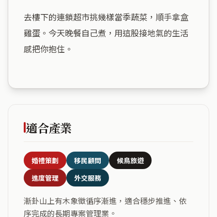
去樓下的連鎖超市挑幾樣當季蔬菜，順手拿盒
雞蛋。今天晚餐自己煮，用這股接地氣的生活
感把你抱住。

適合產業
婚禮策劃
移民顧問
候鳥旅遊
進度管理
外交服務
漸卦山上有木象徵循序漸進，適合穩步推進、依
序完成的長期專案管理業。