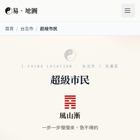
☯
易．地圖
首頁
/
台北市
/
超級市民
☯
I-CHING LOCATION · 台北市 / 信義區
超級市民
䷴
風山漸
一步一步慢慢來，急不得的