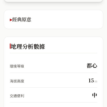
經典原意
地理分析數據
都心
環境等級
15
海拔高度
m
中
交通便利