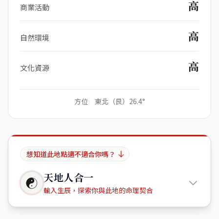
高
商業活動
高
自然環境
高
文化資源
方位 東北（艮）26.4°
想知道此地點適不適合你嗎？
天地人合一
☯
輸入生辰，探索你與此地的命理契合