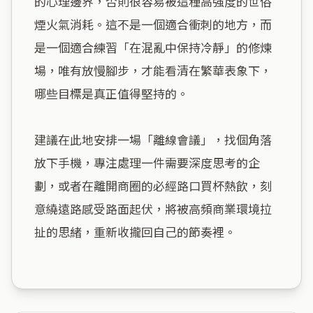
的心理邊界，否則很容易被這種高強度的世俗
煙火氣消耗。這不是一個適合衝刺的地方，而
是一個適合練習「在混亂中保持冷靜」的修煉
場，唯有放慢腳步，才能看清在繁華表象下，
哪些目標是真正值得堅持的。

建議在此地安排一場「離線會議」，找個角落
放下手機，專注處理一件需要深度思考的企
劃，或者在離開商圈的必經路口買杯熱飲，刻
意繞遠路感受路面起伏，將被高頻商業環境拉
扯的思緒，重新收攏回自己的節奏裡。
