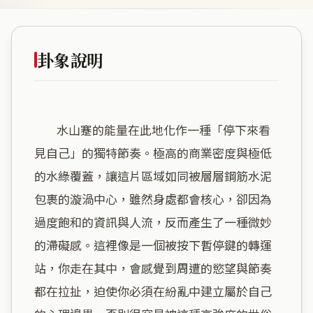
卦象說明
        水山蹇的能量在此地化作一種「停下來看
見自己」的獨特節奏。極高的商業密度與極低
的水綠覆蓋，讓這片區域如同被層層鋼筋水泥
包裹的漩渦中心，雖然身處都會核心，卻因為
過度飽和的資訊與人流，反而產生了一種微妙
的滯礙感。這裡像是一個被按下暫停鍵的轉運
站，你走在其中，會感覺到周遭的慾望與節奏
都在拉扯，迫使你必須在紛亂中建立屬於自己