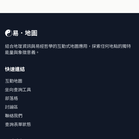
☯
易．地圖
結合地理資訊與易經哲學的互動式地圖應用，探索任何地點的獨特
能量與象徵意義。
快速連結
互動地圖
坐向查詢工具
部落格
討論區
聯絡我們
查詢表單狀態