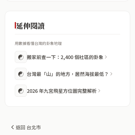
延伸閱讀
用數據看懂台灣的卦象地理
☯
搬家前查一下：2,400 個社區的卦象
☯
台灣最「山」的地方，居然海拔最低？
☯
2026 年九宮飛星方位圖完整解析
返回 台北市