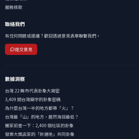
服務條款
聯絡我們
有任何問題或建議？歡迎透過意見表單聯繫我們。
提交意見
數據洞察
台灣 22 縣市代表卦象大揭密
3,409 間台灣廟宇的卦象密碼
為什麼台灣一半的地方都帶「火」？
台灣最「山」的地方，居然海拔最低？
搬家前查一下：2,400 個社區的卦象
發票大獎店家的「財運地」共同卦象