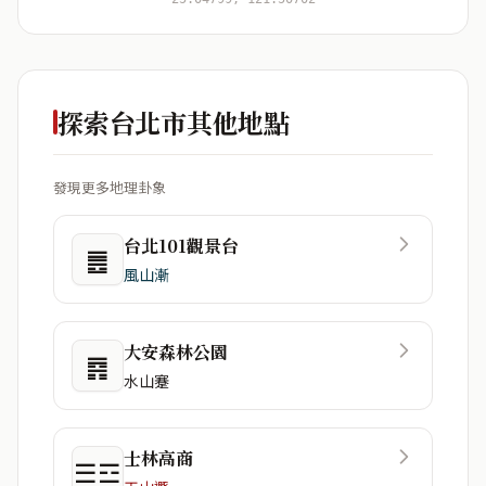
探索台北市其他地點
發現更多地理卦象
台北101觀景台
䷌
風山漸
大安森林公園
䷴
水山蹇
士林高商
☰☲