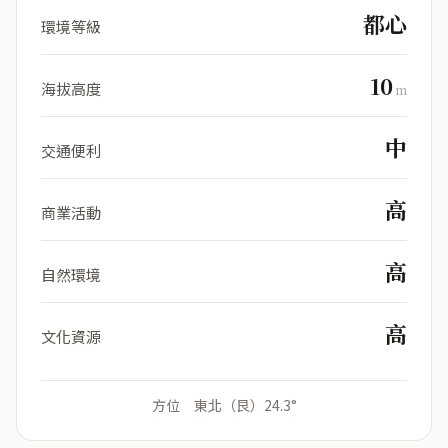
都心
環境等級
10
海拔高度
m
中
交通便利
高
商業活動
高
自然環境
高
文化資源
方位 東北（艮）24.3°