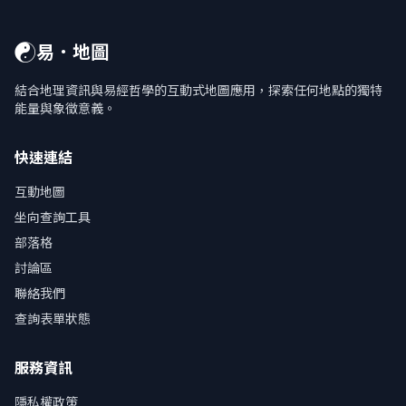
☯
易．地圖
結合地理資訊與易經哲學的互動式地圖應用，探索任何地點的獨特
能量與象徵意義。
快速連結
互動地圖
坐向查詢工具
部落格
討論區
聯絡我們
查詢表單狀態
服務資訊
隱私權政策