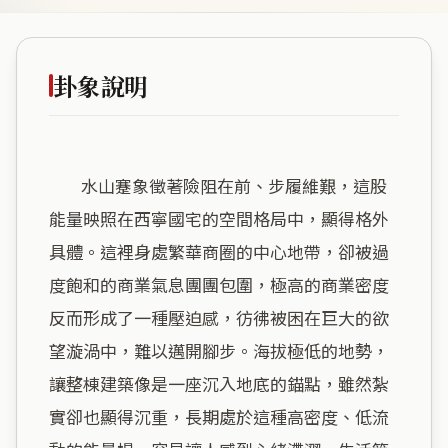
卦象說明
        水山蹇象徵著險阻在前、步履維艱，這股
能量映照在西寧國宅的空間格局中，顯得格外
具體。這裡身處繁華商圈的中心地帶，卻被過
度飽和的商業氣息團團包圍，極高的商業密度
反而形成了一種壓迫感，彷彿被困在巨大的欲
望漩渦中，難以邁開腳步。海拔極低的地勢，
讓整棟建築像是一座沉入地底的錨點，雖然紮
實卻也顯得沉重，長期處於這種高密度、低流