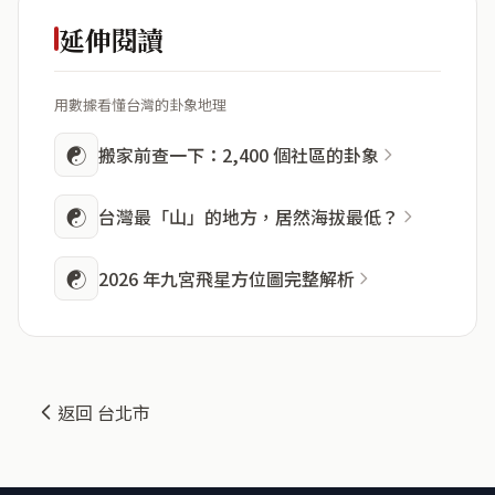
延伸閱讀
用數據看懂台灣的卦象地理
☯
搬家前查一下：2,400 個社區的卦象
☯
台灣最「山」的地方，居然海拔最低？
☯
2026 年九宮飛星方位圖完整解析
返回 台北市