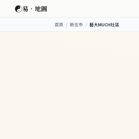
☯
易．地圖
首頁
/
新北市
/
藝大MUCH社區