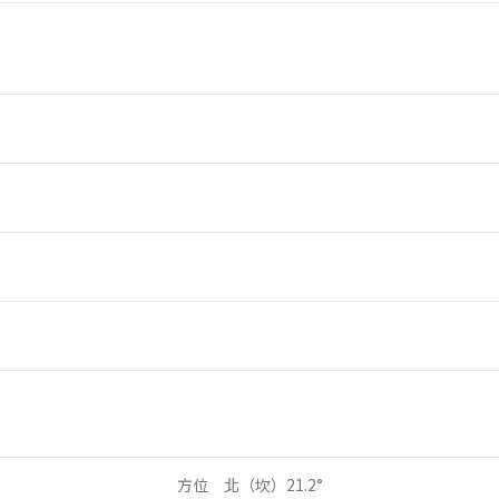
方位 北（坎）21.2°