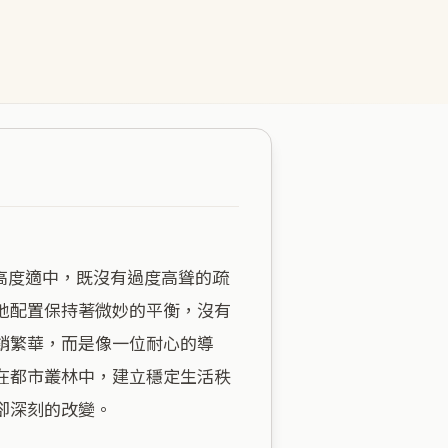
地配置保持著微妙的平衡，沒有
銷繁華，而是像一位耐心的導
在都市叢林中，建立穩定生活秩
深刻的改變。
