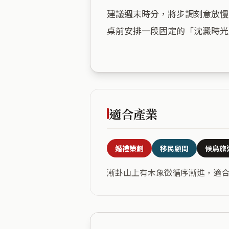
建議週末時分，將步調刻意放慢
桌前安排一段固定的「沈澱時光
適合產業
婚禮策劃
移民顧問
候鳥旅
漸卦山上有木象徵循序漸進，適