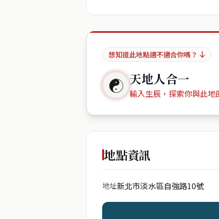
想知道此地點適不適合你嗎？
天地人合一
☯
輸入生辰，探索你與此地
出生年份
地點資訊
新北市淡水區自強路10號
地址
開始分析
資料僅用於即時分析，不