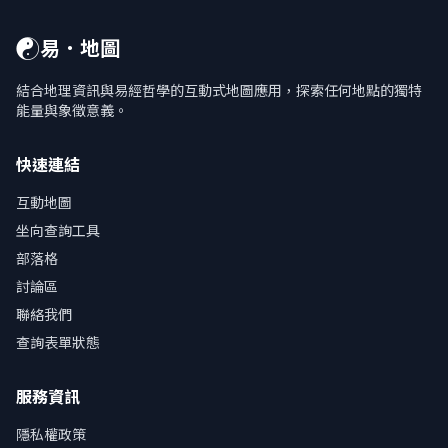
☯
易．地圖
結合地理資訊與易經哲學的互動式地圖應用，探索任何地點的獨特
能量與象徵意義。
快速連結
互動地圖
坐向查詢工具
部落格
討論區
聯絡我們
查詢表單狀態
服務資訊
隱私權政策