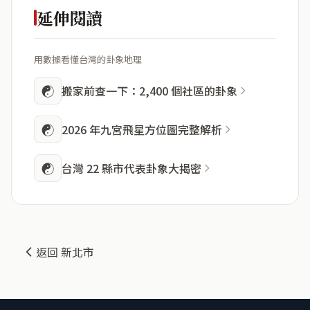
延伸閱讀
用數據看懂台灣的卦象地理
☯
搬家前查一下：2,400 個社區的卦象
☯
2026 年九宮飛星方位圖完整解析
☯
台灣 22 縣市代表卦象大揭密
返回 新北市