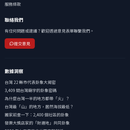
服務條款
聯絡我們
有任何問題或建議？歡迎透過意見表單聯繫我們。
提交意見
數據洞察
台灣 22 縣市代表卦象大揭密
3,409 間台灣廟宇的卦象密碼
為什麼台灣一半的地方都帶「火」？
台灣最「山」的地方，居然海拔最低？
搬家前查一下：2,400 個社區的卦象
發票大獎店家的「財運地」共同卦象