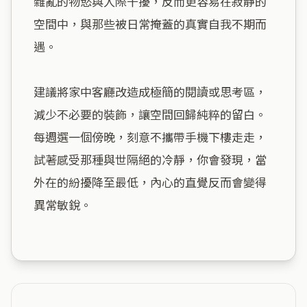
雜亂的物慾與人際干擾，反而更容易在寂靜的
空間中，與那些被日常掩蓋的真實自我不期而
遇。

建議將家中客廳改造成極簡的閱讀或思考區，
減少不必要的裝飾，讓空間回歸純粹的留白。
每週選一個傍晚，刻意不攜帶手機下樓走走，
試著感受那種與世隔絕的冷靜，你會發現，當
外在的紛擾降至最低，內心的直覺反而會變得
異常敏銳。
