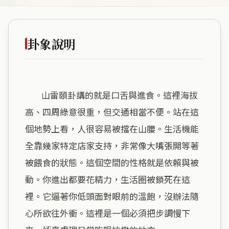
卦象說明
        山雷頤卦講的就是口舌與進食。這裡海拔
高、四周綠意很重，但交通相當不便。站在這
個地勢上看，人很容易被擋在山腰。生活機能
全靠幾家特定店家支持，非常像大嘴張開等著
被餵食的狀態。這個空間的性格就是依賴與被
動。你進出都要花精力，生活圈被鎖死在這
裡。它逼著你低頭面對眼前的溫飽，沒辦法隨
心所欲往外衝。這裡是一個必須把步調慢下