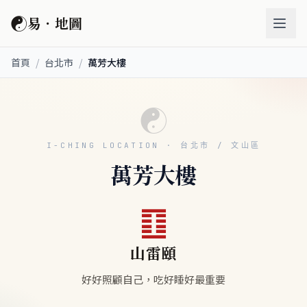
☯
易．地圖
首頁
/
台北市
/
萬芳大樓
☯
I-CHING LOCATION · 台北市 / 文山區
萬芳大樓
䷚
山雷頤
好好照顧自己，吃好睡好最重要