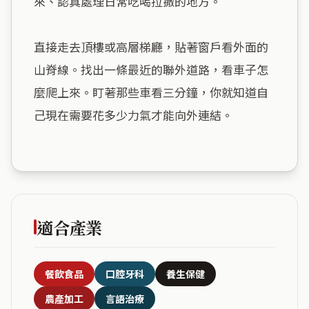
來、認真處理日常吃喝拉撒的地方。

直接走去頂樓或高層梯廳，貼著窗戶看外面的
山脊線。找出一條最近的聯外道路，看車子怎
麼爬上來。盯著那些車看三分鐘，你就知道自
己現在需要花多少力氣才能向外連結。

適合產業
餐飲食品
口腔牙科
養生保健
農產加工
言語治療