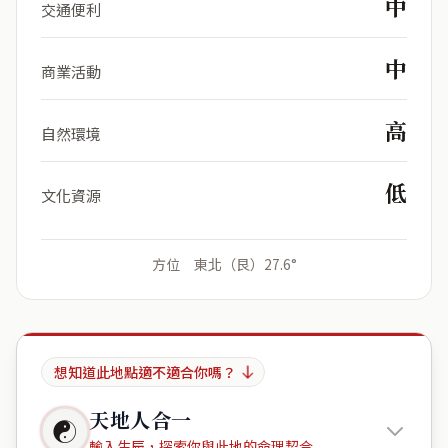
中
交通便利
中
商業活動
高
自然環境
低
文化資源
方位 東北（艮）27.6°
想知道此地點適不適合你嗎？
天地人合一
☯
輸入生辰，探索你與此地的命理契合