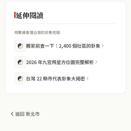
延伸閱讀
用數據看懂台灣的卦象地理
☯
搬家前查一下：2,400 個社區的卦象
☯
2026 年九宮飛星方位圖完整解析
☯
台灣 22 縣市代表卦象大揭密
返回 新北市