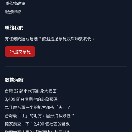
隱私權政策
服務條款
聯絡我們
有任何問題或建議？歡迎透過意見表單聯繫我們。
提交意見
數據洞察
台灣 22 縣市代表卦象大揭密
3,409 間台灣廟宇的卦象密碼
為什麼台灣一半的地方都帶「火」？
台灣最「山」的地方，居然海拔最低？
搬家前查一下：2,400 個社區的卦象