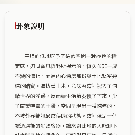
卦象說明
        平坦的低地賦予了這處空間一種極致的穩
定感，如同雷風恆卦所揭示的，恆久並非一成
不變的僵化，而是內心深處那份與土地緊密連
結的踏實。海拔僅十米，意味著這裡褪去了俯
瞰世界的浮躁，反而讓生活節奏慢了下來，少
了商業喧囂的干擾，空間呈現出一種純粹的、
不被外界雜訊過度侵蝕的狀態。這裡像是一個
被過濾後的靜謐容器，讓來到此地的人能卸下