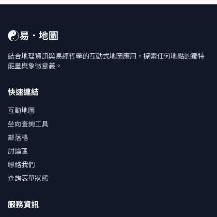
☯
易．地圖
結合地理資訊與易經哲學的互動式地圖應用，探索任何地點的獨特
能量與象徵意義。
快速連結
互動地圖
坐向查詢工具
部落格
討論區
聯絡我們
查詢表單狀態
服務資訊