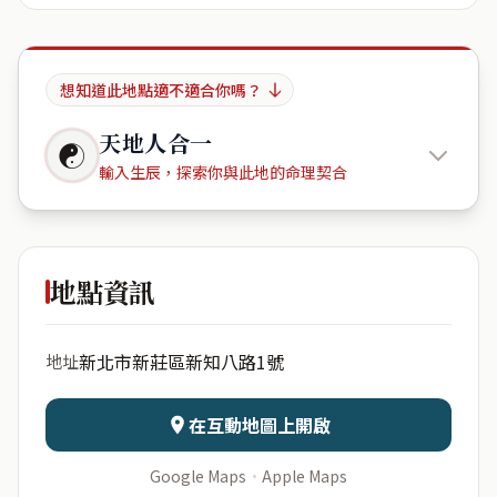
想知道此地點適不適合你嗎？
天地人合一
☯
輸入生辰，探索你與此地的命理契合
莫內花園
地點資訊
出生年份
月份
新北市新莊區新知八路1號
地址
日期
出生時辰
在互動地圖上開啟
Google Maps
·
Apple Maps