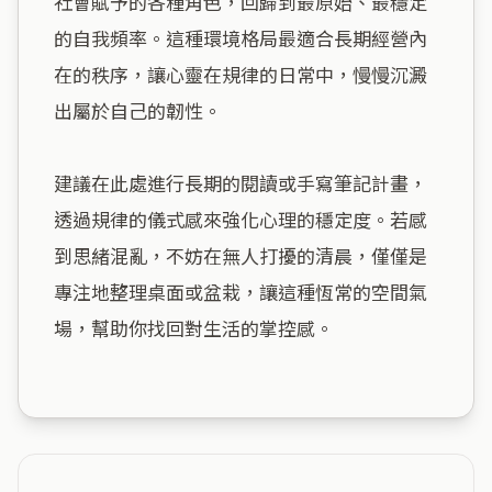
社會賦予的各種角色，回歸到最原始、最穩定
的自我頻率。這種環境格局最適合長期經營內
在的秩序，讓心靈在規律的日常中，慢慢沉澱
出屬於自己的韌性。

建議在此處進行長期的閱讀或手寫筆記計畫，
透過規律的儀式感來強化心理的穩定度。若感
到思緒混亂，不妨在無人打擾的清晨，僅僅是
專注地整理桌面或盆栽，讓這種恆常的空間氣
場，幫助你找回對生活的掌控感。
