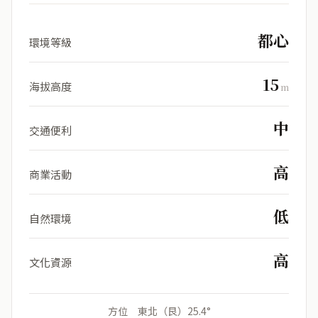
都心
環境等級
15
海拔高度
m
中
交通便利
高
商業活動
低
自然環境
高
文化資源
方位 東北（艮）25.4°