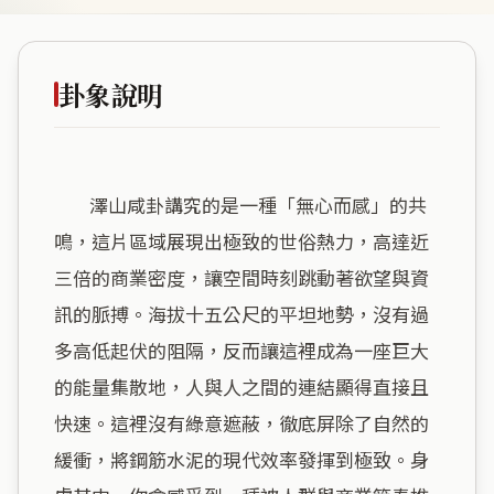
卦象說明
        澤山咸卦講究的是一種「無心而感」的共
鳴，這片區域展現出極致的世俗熱力，高達近
三倍的商業密度，讓空間時刻跳動著欲望與資
訊的脈搏。海拔十五公尺的平坦地勢，沒有過
多高低起伏的阻隔，反而讓這裡成為一座巨大
的能量集散地，人與人之間的連結顯得直接且
快速。這裡沒有綠意遮蔽，徹底屏除了自然的
緩衝，將鋼筋水泥的現代效率發揮到極致。身