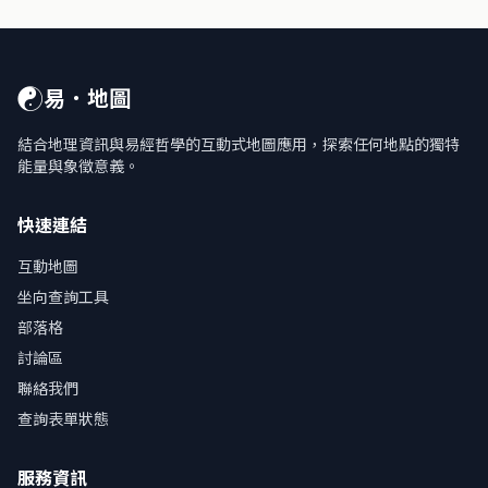
☯
易．地圖
結合地理資訊與易經哲學的互動式地圖應用，探索任何地點的獨特
能量與象徵意義。
快速連結
互動地圖
坐向查詢工具
部落格
討論區
聯絡我們
查詢表單狀態
服務資訊