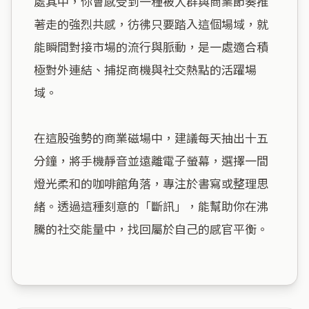
處其中，你會感受到一種被人群與商業節奏推
著走的強烈共感，彷彿只要踏入這個場域，就
能瞬間對接市場的流行與脈動，是一處適合積
極對外連結、捕捉商機與社交熱點的活躍場
域。

在這股強勢的商業磁場中，建議每天抽出十五
分鐘，將手機靜音並遠離電子螢幕，選擇一間
燈光柔和的咖啡館角落，專注於書寫或整理思
緒。透過這種刻意的「斷訊」，能幫助你在沸
騰的社交能量中，找回屬於自己的感官平衡。
