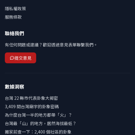
隱私權政策
服務條款
聯絡我們
有任何問題或建議？歡迎透過意見表單聯繫我們。
提交意見
數據洞察
台灣 22 縣市代表卦象大揭密
3,409 間台灣廟宇的卦象密碼
為什麼台灣一半的地方都帶「火」？
台灣最「山」的地方，居然海拔最低？
搬家前查一下：2,400 個社區的卦象