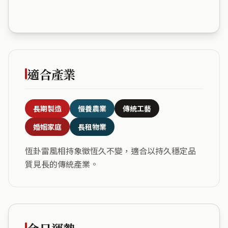
適合產業
長期製造
慢養農業
傳統工藝
婚姻家庭
長租物業
恆卦雷風相持象徵恆久不變，適合以持久穩定品
質見長的傳統產業。