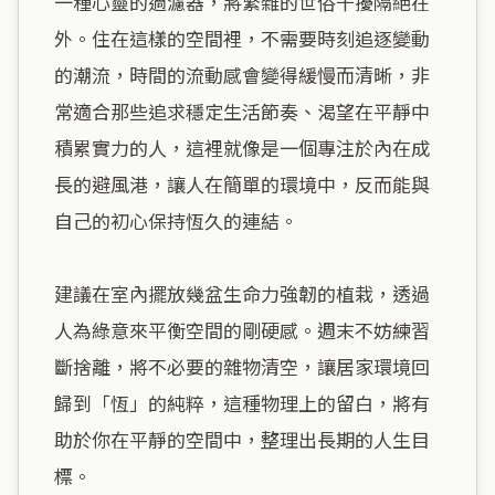
一種心靈的過濾器，將繁雜的世俗干擾隔絕在
外。住在這樣的空間裡，不需要時刻追逐變動
的潮流，時間的流動感會變得緩慢而清晰，非
常適合那些追求穩定生活節奏、渴望在平靜中
積累實力的人，這裡就像是一個專注於內在成
長的避風港，讓人在簡單的環境中，反而能與
自己的初心保持恆久的連結。

建議在室內擺放幾盆生命力強韌的植栽，透過
人為綠意來平衡空間的剛硬感。週末不妨練習
斷捨離，將不必要的雜物清空，讓居家環境回
歸到「恆」的純粹，這種物理上的留白，將有
助於你在平靜的空間中，整理出長期的人生目
標。
