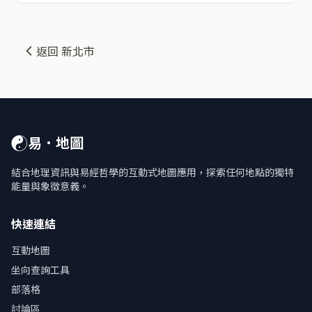
返回 新北市
☯
易．地圖
結合地理資訊與易經哲學的互動式地圖應用，探索任何地點的獨特
能量與象徵意義。
快速連結
互動地圖
坐向查詢工具
部落格
討論區