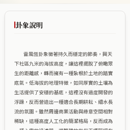
卦象說明
        雷風恆卦象徵著持久而穩定的節奏，興天
下社區九米的海拔高度，讓這裡擺脫了俯瞰眾
生的距離感，轉而擁有一種紮根於土地的踏實
底氣。低海拔的地理特徵，如同厚實的土壤為
生活提供了安穩的基底，這裡沒有過度開發的
浮躁，反而營造出一種適合長期耕耘、細水長
流的氛圍。雖然周邊商業活動與綠意空間相對
稀缺，這種高度人工化的簡潔格局，反而成為