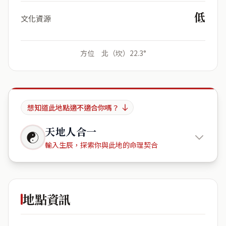
低
文化資源
方位 北（坎）22.3°
想知道此地點適不適合你嗎？
天地人合一
☯
輸入生辰，探索你與此地的命理契合
興天下社
區
地點資訊
出生年份
月份