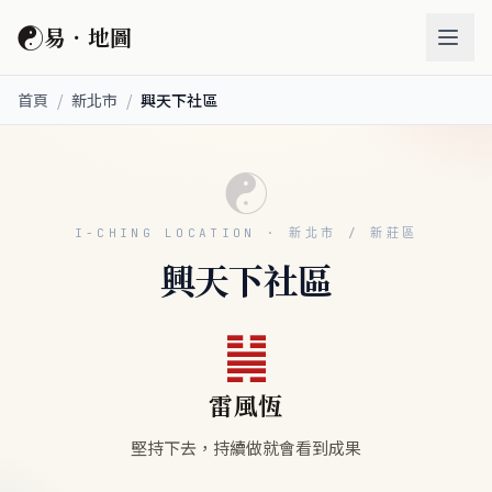
☯
易．地圖
首頁
/
新北市
/
興天下社區
☯
I-CHING LOCATION · 新北市 / 新莊區
興天下社區
䷟
雷風恆
堅持下去，持續做就會看到成果