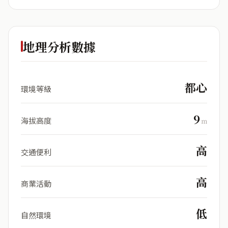
地理分析數據
都心
環境等級
9
海拔高度
m
高
交通便利
高
商業活動
低
自然環境