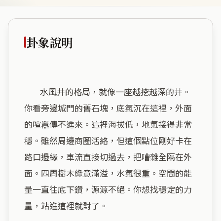
卦象說明
        水風井的格局，就像一座越挖越深的井。
你看旁邊城門的舊石塊，底氣沉在這裡，外面
的喧囂傳不進來。這裡海拔低，地氣接得非常
穩。雖然周邊商圈活絡，但這個點位剛好卡在
路口邊緣，車流直接切過去，把嘈雜全隔在外
面。四周樹木綠意滿溢，水氣很重。空間的能
量一直往底下鑽，源源不絕。你想找穩定的力
量，站進這裡就對了。
