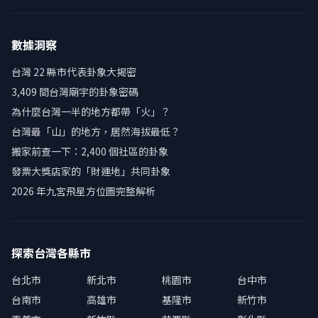
數據洞察
台灣 22 縣市代表卦象大揭密
3,409 間台灣廟宇的卦象密碼
為什麼台灣一半的地方都帶「火」？
台灣最「山」的地方，居然海拔最低？
搬家前查一下：2,400 個社區的卦象
發票大獎店家的「財運地」共同卦象
2026 年九宮飛星方位圖完整解析
探索台灣各縣市
台北市
新北市
桃園市
台中市
台南市
高雄市
基隆市
新竹市