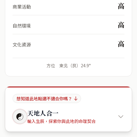
高
商業活動
高
自然環境
高
文化資源
方位 東北（艮）24.9°
想知道此地點適不適合你嗎？
天地人合一
☯
輸入生辰，探索你與此地的命理契合