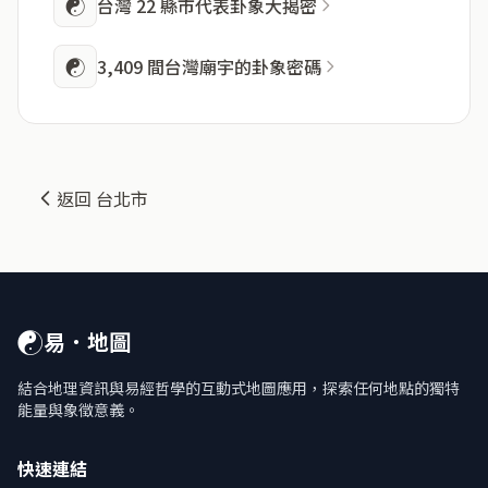
☯
台灣 22 縣市代表卦象大揭密
☯
3,409 間台灣廟宇的卦象密碼
返回 台北市
☯
易．地圖
結合地理資訊與易經哲學的互動式地圖應用，探索任何地點的獨特
能量與象徵意義。
快速連結