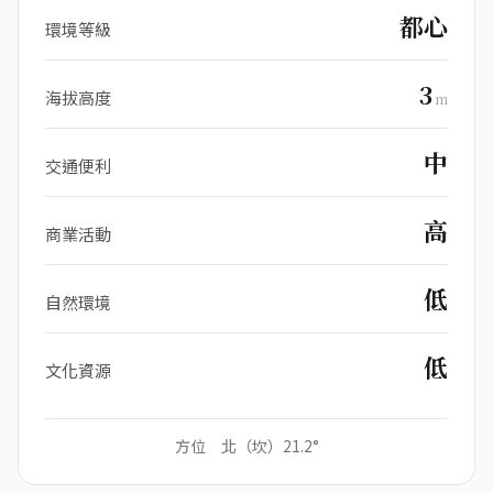
都心
環境等級
3
海拔高度
m
中
交通便利
高
商業活動
低
自然環境
低
文化資源
方位 北（坎）21.2°