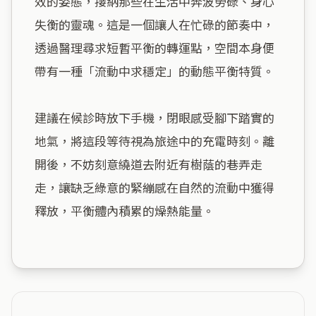
效的姿態，接納那些在生活中奔波勞碌、身心
失衡的靈魂。這是一個讓人在忙碌的節奏中，
透過醫理尋求短暫平衡的轉運點，空間本身便
帶有一種「流動中求穩定」的動態平衡特質。

建議在候診時放下手機，閉眼感受腳下踏實的
地氣，將這段等待視為旅途中的充電時刻。離
開後，不妨刻意繞道去附近有樹蔭的巷弄走
走，讓缺乏綠意的緊繃感在自然的流動中獲得
釋放，平衡體內積累的燥熱能量。
