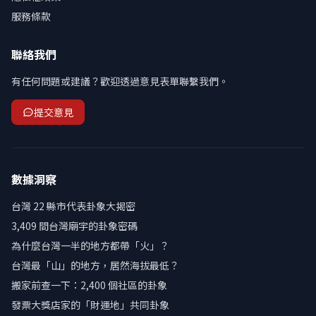
服務條款
聯絡我們
有任何問題或建議？歡迎透過意見表單聯繫我們。
提交意見
數據洞察
台灣 22 縣市代表卦象大揭密
3,409 間台灣廟宇的卦象密碼
為什麼台灣一半的地方都帶「火」？
台灣最「山」的地方，居然海拔最低？
搬家前查一下：2,400 個社區的卦象
發票大獎店家的「財運地」共同卦象