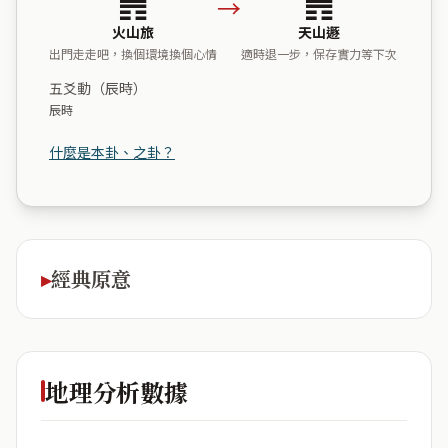
→
火山旅
天山遯
出門走走吧，換個環境換個心情
適時退一步，保存實力等下次
五爻動（辰時）
辰時
什麼是本卦、之卦？
經典原意
地理分析數據