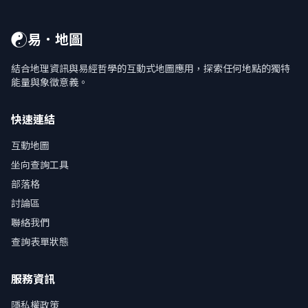
☯
易．地圖
結合地理資訊與易經哲學的互動式地圖應用，探索任何地點的獨特
能量與象徵意義。
快速連結
互動地圖
坐向查詢工具
部落格
討論區
聯絡我們
查詢表單狀態
服務資訊
隱私權政策