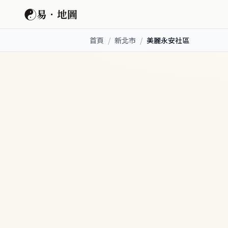
☯
易．地圖
首頁
/
新北市
/
美麗永安社區