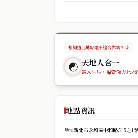
想知道此地點適不適合你嗎？
天地人合一
☯
輸入生辰，探索你與此地
出生年份
地點資訊
新北市永和區中和路515之1
地址
開始分析
資料僅用於即時分析，不