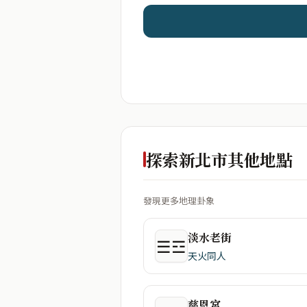
探索新北市其他地點
發現更多地理卦象
淡水老街
☰☲
天火同人
慈恩宮