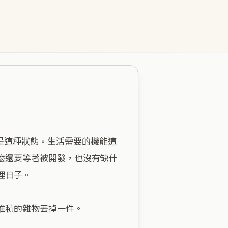
麼還要等著被開發，也沒有缺什
日子。

積的雜物丟掉一件。
