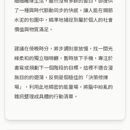
細細雕琢生活，雖然沒有多餘的留白，卻提供
了一種與時代脈動同步的快感，讓人能在鋼筋
水泥的包圍中，精準地捕捉到屬於個人的社會
價值與物質滿足。

建議在傍晚時分，將步調刻意放慢，找一間光
線柔和的獨立咖啡廳，暫時放下手機，專注於
書寫或規劃下一個階段的目標。這裡不適合漫
無目的的遊蕩，反倒是個極佳的「決策修煉
場」，利用此地精密的能量場，將腦中紛亂的
雜訊整理成具體的行動清單。
