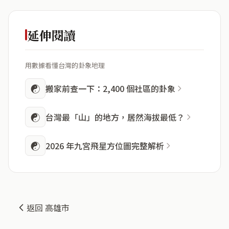
延伸閱讀
用數據看懂台灣的卦象地理
☯
搬家前查一下：2,400 個社區的卦象
☯
台灣最「山」的地方，居然海拔最低？
☯
2026 年九宮飛星方位圖完整解析
返回 高雄市