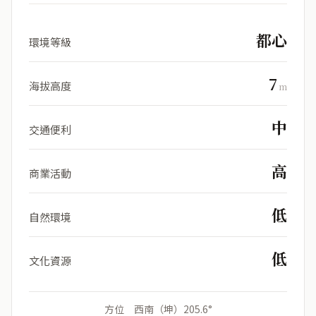
都心
環境等級
7
海拔高度
m
中
交通便利
高
商業活動
低
自然環境
低
文化資源
方位 西南（坤）205.6°