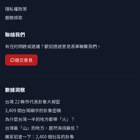
隱私權政策
服務條款
聯絡我們
有任何問題或建議？歡迎透過意見表單聯繫我們。
提交意見
數據洞察
台灣 22 縣市代表卦象大揭密
3,409 間台灣廟宇的卦象密碼
為什麼台灣一半的地方都帶「火」？
台灣最「山」的地方，居然海拔最低？
搬家前查一下：2,400 個社區的卦象