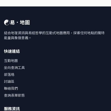
☯
易．地圖
結合地理資訊與易經哲學的互動式地圖應用，探索任何地點的獨特
能量與象徵意義。
快速連結
互動地圖
坐向查詢工具
部落格
討論區
聯絡我們
查詢表單狀態
服務資訊