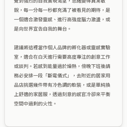
覺到強烈的自我實現渴望，思緒變得異常敏
銳，每一分每一秒都充滿了被看見的期待，是
一個適合激發靈感、進行高強度腦力激盪，或
是向世界宣告自我的舞台。

建議將這裡當作個人品牌的孵化器或靈感實驗
室，適合在白天進行需要高度專注的創意工作
或談判。若感到能量過於燥熱，傍晚下班後請
務必安排一段「斷電儀式」，去附近的居家用
品店挑選幾件帶有冷色調的軟裝，或是單純換
上舒適的家居服，透過刻意的感官冷卻來平衡
空間中過剩的火性。
