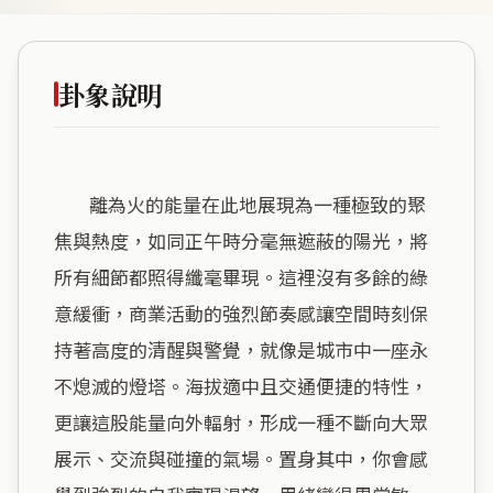
卦象說明
        離為火的能量在此地展現為一種極致的聚
焦與熱度，如同正午時分毫無遮蔽的陽光，將
所有細節都照得纖毫畢現。這裡沒有多餘的綠
意緩衝，商業活動的強烈節奏感讓空間時刻保
持著高度的清醒與警覺，就像是城市中一座永
不熄滅的燈塔。海拔適中且交通便捷的特性，
更讓這股能量向外輻射，形成一種不斷向大眾
展示、交流與碰撞的氣場。置身其中，你會感