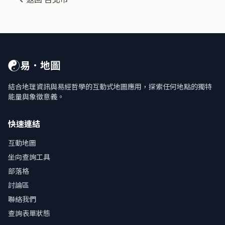
☯
易．地圖
結合地理資訊與易經哲學的互動式地圖應用，探索任何地點的獨特
能量與象徵意義。
快速連結
互動地圖
坐向查詢工具
部落格
討論區
聯絡我們
查詢表單狀態