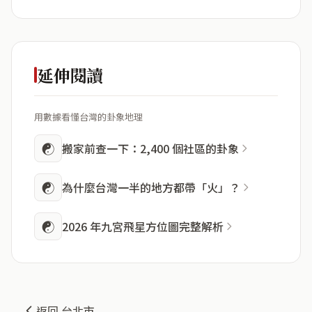
延伸閱讀
用數據看懂台灣的卦象地理
☯
搬家前查一下：2,400 個社區的卦象
☯
為什麼台灣一半的地方都帶「火」？
☯
2026 年九宮飛星方位圖完整解析
返回 台北市