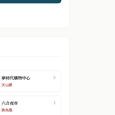
夢時代購物中心
天山遯
六合夜市
巽為風