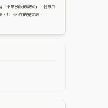
習「不帶預設的觀察」。若感到
，找回內在的安定感。
