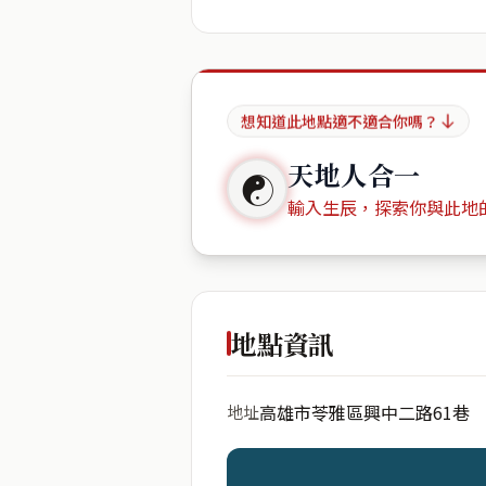
想知道此地點適不適合你嗎？
天地人合一
☯
輸入生辰，探索你與此地
出生年份
地點資訊
高雄市苓雅區興中二路61巷
地址
開始分析
資料僅用於即時分析，不