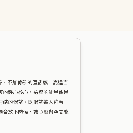
裹的靜心核心。這裡的能量像是
連結的渴望，既渴望被人群看
適合放下防備、讓心靈與空間能