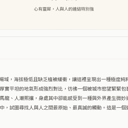
心有靈犀，人與人的連結特別強
厚實平坦的地氣形成強烈對比，彷彿一個被城市慾望緊緊包
馬龍、人潮熙攘，身處其中卻能感受到一種與外界產生微妙
中，試圖尋找人與人之間最原始、最真誠的觸動。這是一個