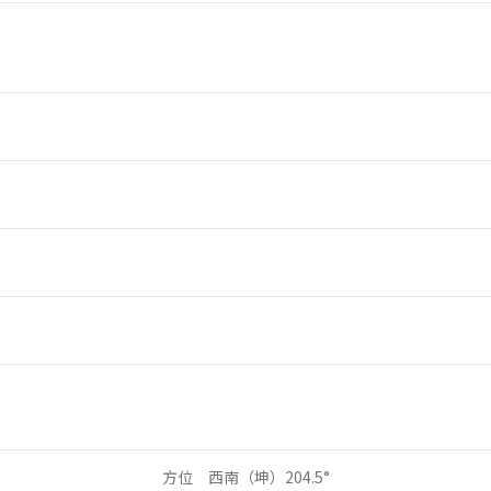
方位 西南（坤）204.5°