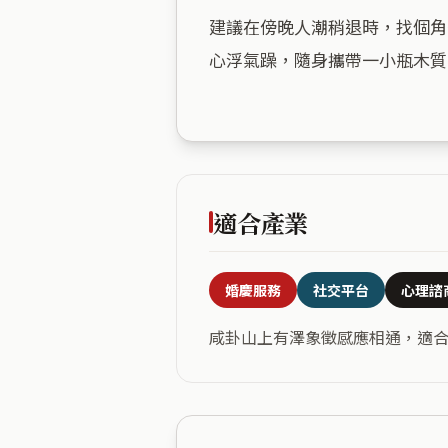
建議在傍晚人潮稍退時，找個角
心浮氣躁，隨身攜帶一小瓶木質
適合產業
婚慶服務
社交平台
心理諮
咸卦山上有澤象徵感應相通，適