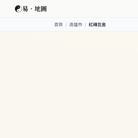
☯
易．地圖
首頁
/
高雄市
/
紅磚瓦舍