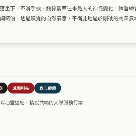
落坐下，不滑手機，純粹觀察往來路人的神情變化，練習練
調精油，透過嗅覺的自然氣息，平衡此地過於剛硬的商業氣場
商
感應科技
身心療癒
合以心靈連結、情感共鳴的人際服務行業。