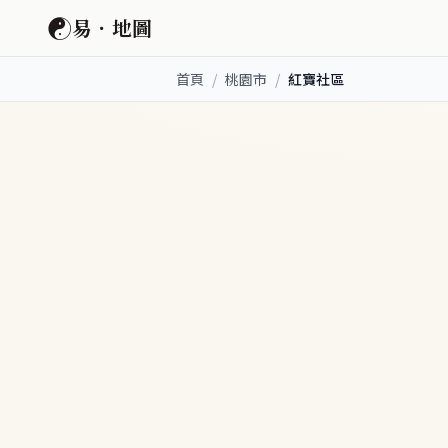
☯
易．地圖
首頁
/
桃園市
/
紅寶社區