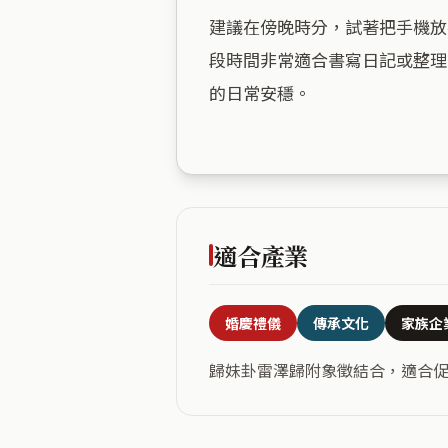
建議在傍晚時分，試著把手機放
段時間非常適合書寫日記或整理
的日常安穩。

適合產業
婚慶禮儀
傳承文化
家族企
歸妹卦雷澤歸附象徵結合，適合