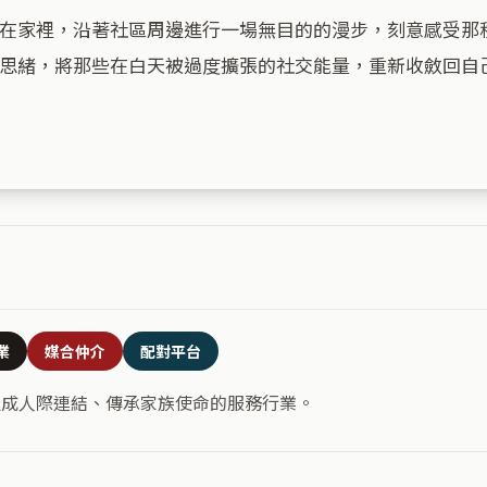
在家裡，沿著社區周邊進行一場無目的的漫步，刻意感受那
思緒，將那些在白天被過度擴張的社交能量，重新收斂回自
業
媒合仲介
配對平台
促成人際連結、傳承家族使命的服務行業。