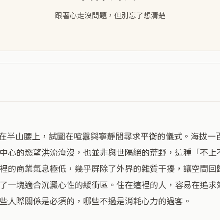
跟著心走沒問題，但別忘了想清楚
中心的慾望洪流淹沒，也並非與世隔絕的荒野，這種「不上
裡的商業氣息極低，幾乎屏除了外界的雜質干擾，讓空間回
了一塊適合沉澱心性的緩衝區。住在這裡的人，容易在追求
些人際關係是必須的，哪些不過是消耗心力的過客。
