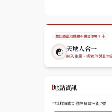
想知道此地點適不適合你嗎？
天地人合一
☯
輸入生辰，探索你與此地
出生年份
地點資訊
桃園市新嶺里紅寶三街7號
地址
開始分析
資料僅用於即時分析，不