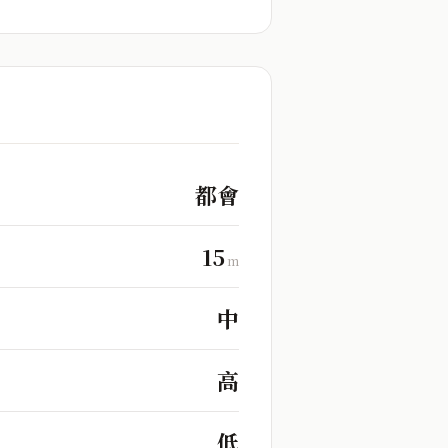
都會
15
m
中
高
低