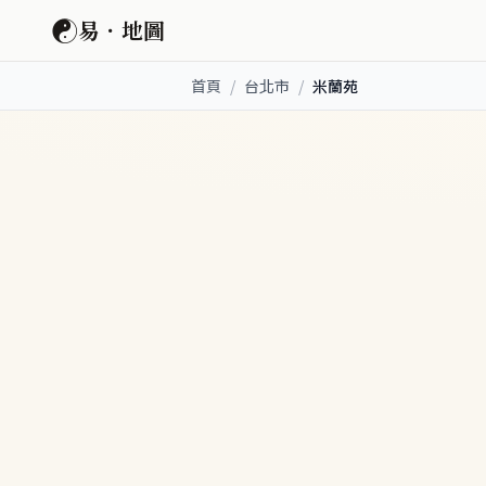
☯
易．地圖
首頁
/
台北市
/
米蘭苑