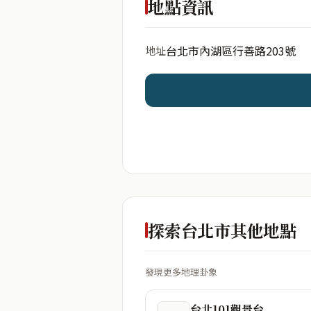
地點資訊
台北市內湖區行善路203號
地址
開始分析
資料僅用於即時分析，不
探索台北市其他地點
發現更多地理卦象
台北101觀景台