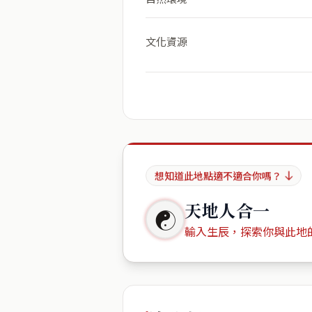
文化資源
想知道此地點適不適合你嗎？
天地人合一
☯
輸入生辰，探索你與此地
出生年份