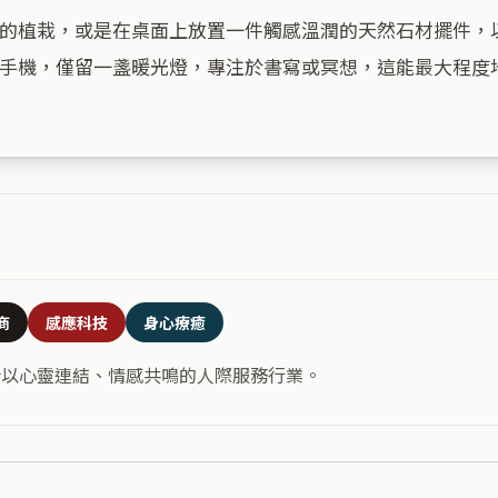
的植栽，或是在桌面上放置一件觸感溫潤的天然石材擺件，
手機，僅留一盞暖光燈，專注於書寫或冥想，這能最大程度地
商
感應科技
身心療癒
合以心靈連結、情感共鳴的人際服務行業。