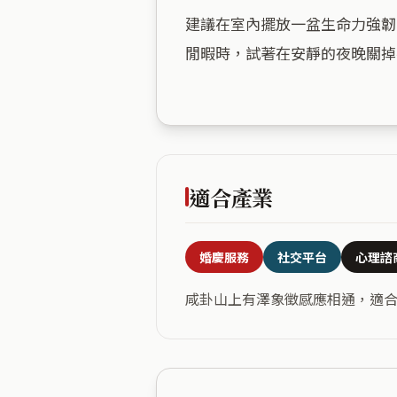
建議在室內擺放一盆生命力強韌
閒暇時，試著在安靜的夜晚關掉
適合產業
婚慶服務
社交平台
心理諮
咸卦山上有澤象徵感應相通，適