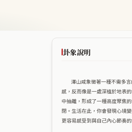
卦象說明
        澤山咸象徵著一種不需多言的感應與共鳴，米蘭苑正處於這種微妙的平衡之中。這裡海拔極低，沒有居高臨下的距離
感，反而像是一處深植於地表的
中抽離，形成了一種高度聚焦的
閉。生活在此，你會發現心境變
更容易感受到與自己內心節奏的