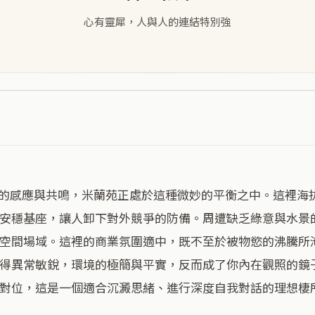
心有靈犀，人與人的連結特別強
安穩基座，讓人卸下對外競爭的防備。周遭缺乏綠意與水景
空間場域。這裡的商業氛圍適中，既不至於被物慾的沸騰所
得異常敏銳，環境的極簡與平實，反而成了你內在觀照的鏡
對位，這是一個適合沉澱思緒、進行深度自我對話的理想棲所