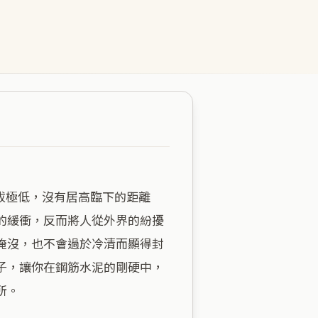
的緩衝，反而將人從外界的紛擾
淹沒，也不會過於冷清而顯得封
子，讓你在鋼筋水泥的剛硬中，
。
