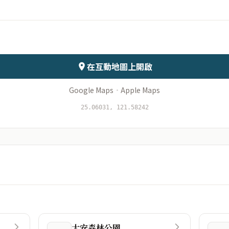
會儲存於伺服器
在互動地圖上開啟
Google Maps
·
Apple Maps
25.06031, 121.58242
大安森林公園