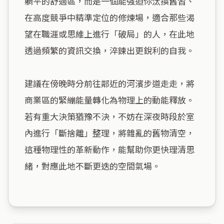
躺平的舒適區，而是一個能強迫你汰換舊習、
在高度競爭中精準定位的修煉場，適合那些渴
望在職涯或思維上進行「破局」的人，在此地
透過頻繁的資訊交換，淬鍊出更銳利的自我。

建議在傍晚時分前往鄰近的河濱步道走走，將
商業區的緊繃能量轉化為物理上的動能釋放。
若有重大決策猶豫不決，不妨在深夜時段於室
內進行「斷捨離」整理，將雜亂的舊物清空，
這種物理性的革新動作，能幫助你更快理清思
緒，對應此地不斷更迭的空間氣場。
