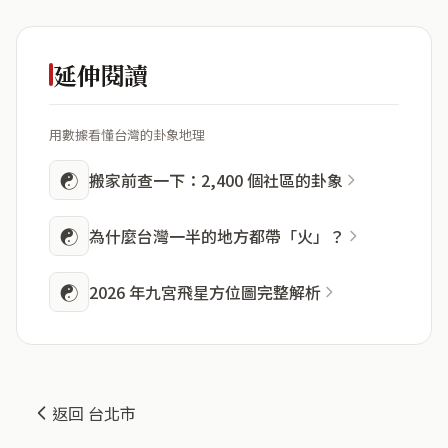
延伸閱讀
用數據看懂台灣的卦象地理
☯
搬家前查一下：2,400 個社區的卦象
☯
為什麼台灣一半的地方都帶「火」？
☯
2026 年九宮飛星方位圖完整解析
返回 台北市