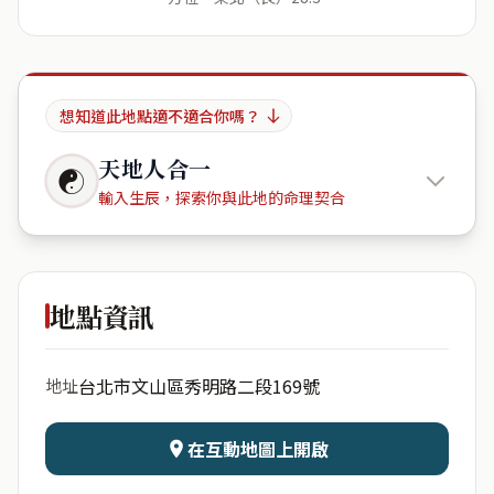
想知道此地點適不適合你嗎？
天地人合一
☯
輸入生辰，探索你與此地的命理契合
秀明路二
段
地點資訊
出生年份
月份
台北市文山區秀明路二段169號
地址
日期
出生時辰
在互動地圖上開啟