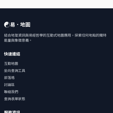
☯
易．地圖
結合地理資訊與易經哲學的互動式地圖應用，探索任何地點的獨特
能量與象徵意義。
快速連結
互動地圖
坐向查詢工具
部落格
討論區
聯絡我們
查詢表單狀態
服務資訊