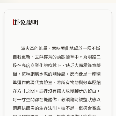
卦象說明
        澤火革的能量，意味著此地處於一種不斷
自我更新、去蕪存菁的動態變革中。秀明路二
段在高度商業化的喧囂下，缺乏大面積綠意緩
衝，這種鋼筋水泥的剛硬感，反而像是一座精
準運作的現代實驗室，將所有物慾與效率壓縮
在方寸之間。這裡沒有讓人放慢腳步的留白，
每一寸空間都在提醒你，必須隨時調整狀態以
適應快節奏的生存法則。這不是一個適合徹底