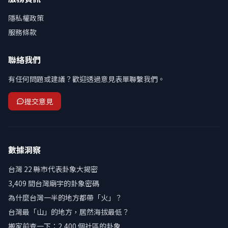
隱私權政策
服務條款
聯絡我們
有任何問題或建議？歡迎透過意見表單聯繫我們。
提交意見
數據洞察
台灣 22 縣市代表卦象大揭密
3,409 間台灣廟宇的卦象密碼
為什麼台灣一半的地方都帶「火」？
台灣最「山」的地方，居然海拔最低？
搬家前查一下：2,400 個社區的卦象