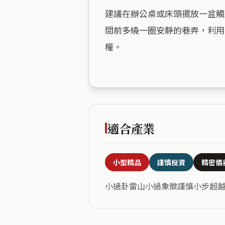
建議在辦公桌或床頭擺放一盆觸
間前多繞一圈安靜的巷弄，利用
權。

適合產業
小型精品
謹慎投資
精密儀
小過卦雷山小過象徵謹慎小步超