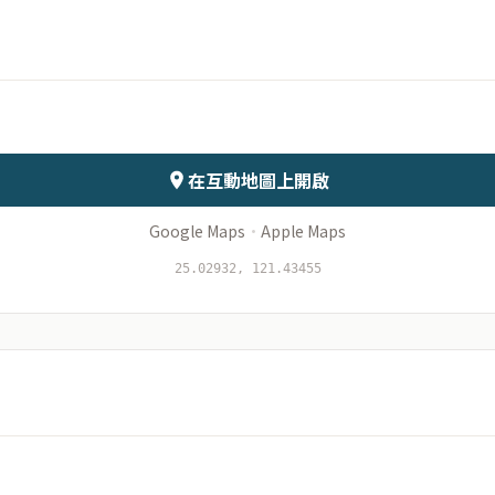
月份
日期
會儲存於伺服器
在互動地圖上開啟
Google Maps
·
Apple Maps
25.02932, 121.43455