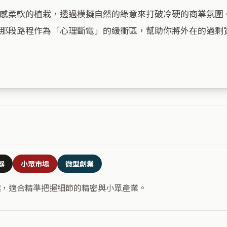
感柔軟的植栽，透過模擬自然的綠意來打破冷硬的商業氛圍
那段路程作為「心理斷電」的緩衝區，幫助你將外在的過剩
器
小眾市場
微型創業
越，適合精準把握細節的精密與小眾產業。