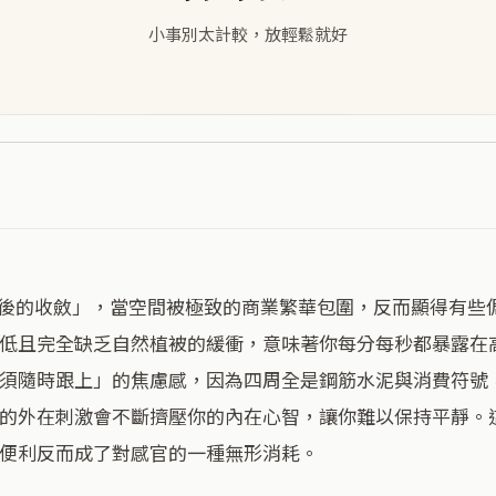
小事別太計較，放輕鬆就好
低且完全缺乏自然植被的緩衝，意味著你每分每秒都暴露在
須隨時跟上」的焦慮感，因為四周全是鋼筋水泥與消費符號
的外在刺激會不斷擠壓你的內在心智，讓你難以保持平靜。
便利反而成了對感官的一種無形消耗。
