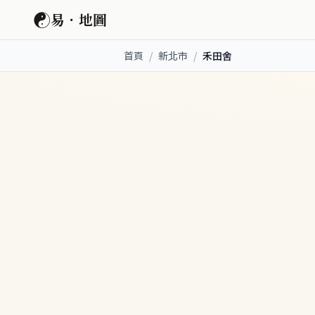
☯
易．地圖
首頁
/
新北市
/
禾田舍