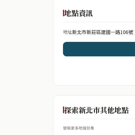
出生年份
地點資訊
新北市新莊區建國一路106號
地址
開始分析
資料僅用於即時分析，不
探索新北市其他地點
發現更多地理卦象