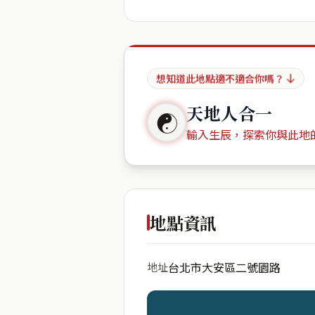
想知道此地點適不適合你嗎？
天地人合一
☯
輸入生辰，探索你與此地
出生年份
地點資訊
台北市大安區二號園路
地址
開始分析
資料僅用於即時分析，不