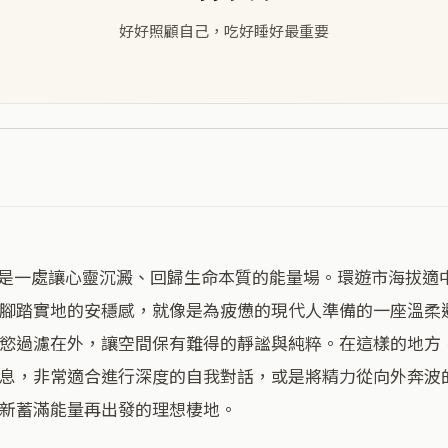
好好照顧自己，吃好睡好最重要
腳踏實地的安穩感，就像是為疲憊的現代人準備的一座溫柔
慾過濾在外，讓空間保有難得的靜謐與純粹。在這樣的地方
息，非常適合進行深度的自我對話，或是將精力從向外奔波
新蓄滿能量再出發的理想棲地。
