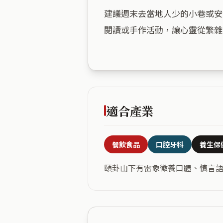
建議週末去當地人少的小巷或安
閱讀或手作活動，讓心靈從繁雜
適合產業
餐飲食品
口腔牙科
養生保
頤卦山下有雷象徵養口體、慎言