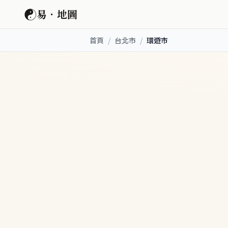
☯
易．地圖
首頁
/
台北市
/
環遊市