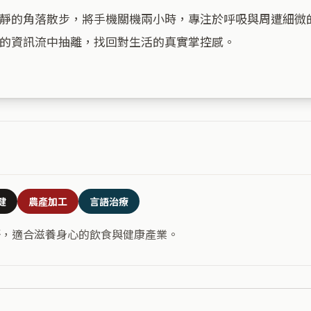
靜的角落散步，將手機關機兩小時，專注於呼吸與周遭細微
的資訊流中抽離，找回對生活的真實掌控感。

健
農產加工
言語治療
語，適合滋養身心的飲食與健康產業。