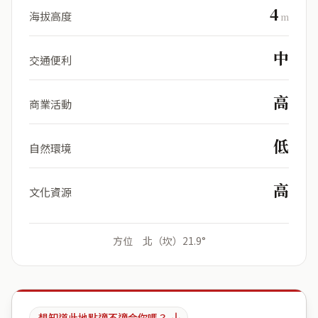
4
海拔高度
m
中
交通便利
高
商業活動
低
自然環境
高
文化資源
方位 北（坎）21.9°
想知道此地點適不適合你嗎？