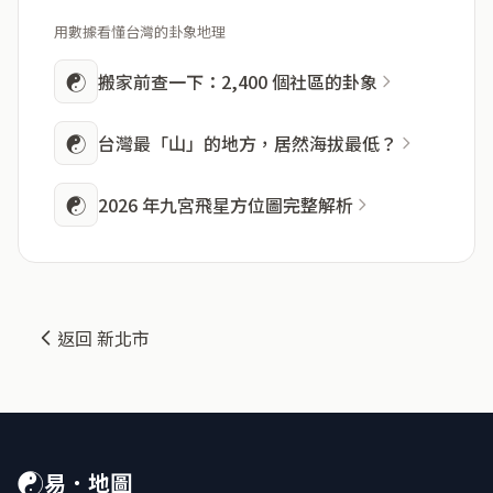
用數據看懂台灣的卦象地理
☯
搬家前查一下：2,400 個社區的卦象
☯
台灣最「山」的地方，居然海拔最低？
☯
2026 年九宮飛星方位圖完整解析
返回 新北市
☯
易．地圖