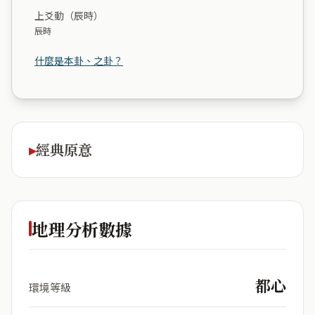
上爻動（辰時）
辰時
什麼是本卦、之卦？
經典原意
地理分析數據
都心
環境等級