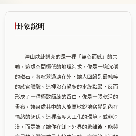
卦象說明
        澤山咸卦講究的是一種「無心而感」的共
鳴，這處空間極低的地理海拔，像是一塊沉穩
的磁石，將喧囂過濾在外，讓人回歸到最純粹
的感官體驗。這裡沒有過多的水綠點綴，反而
形成了一種極致簡練的留白，像是一張乾淨的
畫布，讓身處其中的人能更敏銳地察覺到內在
情緒的起伏。這種高度人工化的環境，並非冷
漠，而是為了讓你在卸下外界的繁雜後，能與