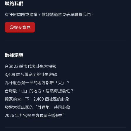
聯絡我們
有任何問題或建議？歡迎透過意見表單聯繫我們。
提交意見
數據洞察
台灣 22 縣市代表卦象大揭密
3,409 間台灣廟宇的卦象密碼
為什麼台灣一半的地方都帶「火」？
台灣最「山」的地方，居然海拔最低？
搬家前查一下：2,400 個社區的卦象
發票大獎店家的「財運地」共同卦象
2026 年九宮飛星方位圖完整解析