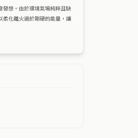
意發想。由於環境氣場純粹且缺
以柔化離火過於剛硬的能量，讓