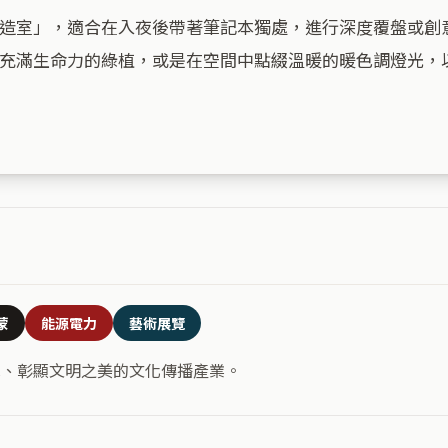
造室」，適合在入夜後帶著筆記本獨處，進行深度覆盤或創
充滿生命力的綠植，或是在空間中點綴溫暖的暖色調燈光，
蒙
能源電力
藝術展覽
識、彰顯文明之美的文化傳播產業。