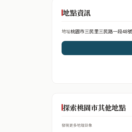
出生年份
地點資訊
桃園市三民里三民路一段48
地址
開始分析
資料僅用於即時分析，不
探索桃園市其他地點
發現更多地理卦象