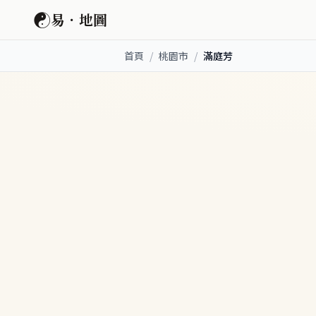
☯
易．地圖
首頁
/
桃園市
/
滿庭芳