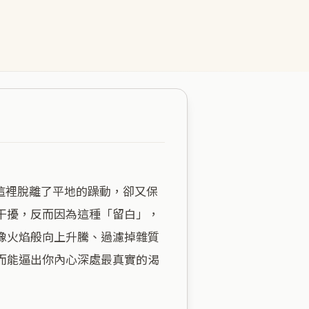
干擾，反而因為這種「留白」，
像火焰般向上升騰、過濾掉雜質
而能逼出你內心深處最真實的渴