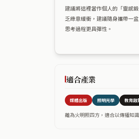
建議將這裡當作個人的「靈感鍛
乏綠意緩衝，建議隨身攜帶一盆
思考過程更具彈性。

適合產業
媒體出版
照明光學
教育啟
離為火明照四方，適合以傳播知