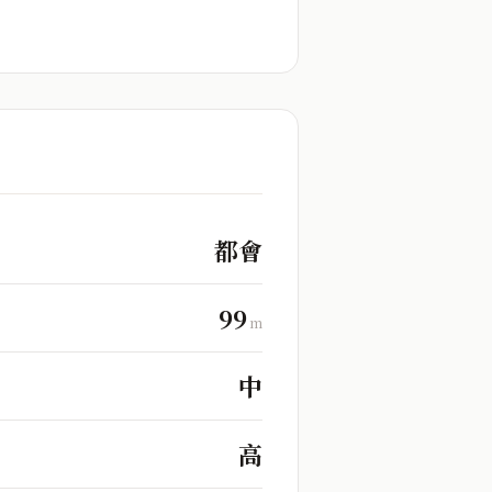
都會
99
m
中
高