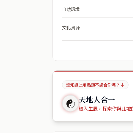
自然環境
文化資源
想知道此地點適不適合你嗎？
天地人合一
☯
輸入生辰，探索你與此地