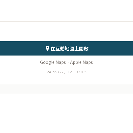
月份
日期
號
會儲存於伺服器
在互動地圖上開啟
Google Maps
·
Apple Maps
24.99722, 121.32205