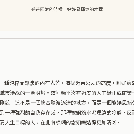
光芒四射的時候，好好發揮你的才華
城市邊緣的一盞明燈。這裡幾乎沒有過度的人工綠化或商業
剛毅。這不是一個適合隨波逐流的地方，而是一個能讓思緒
到一種強烈的自我存在感，那種被鋼筋水泥環繞的冷靜，反
清人生目標的人，在此將模糊的念頭鍛造得更加清晰。
