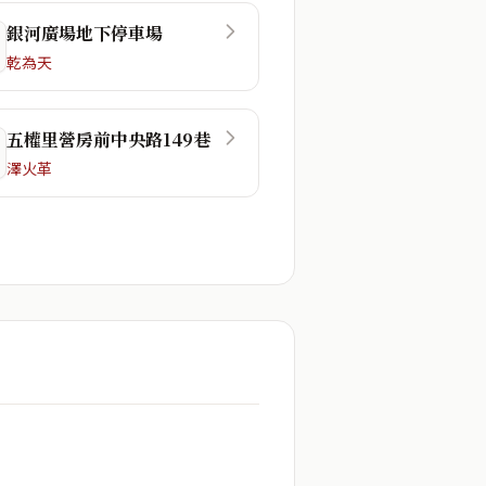
銀河廣場地下停車場
乾為天
五權里營房前中央路149巷
澤火革