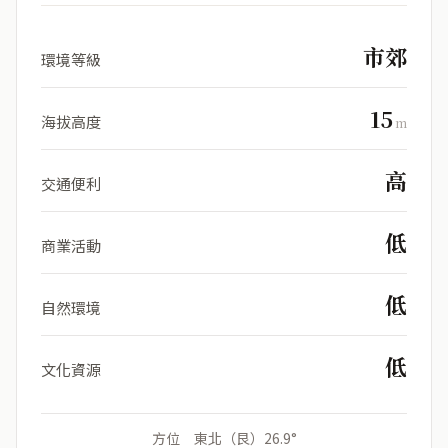
市郊
環境等級
15
海拔高度
m
高
交通便利
低
商業活動
低
自然環境
低
文化資源
方位 東北（艮）26.9°