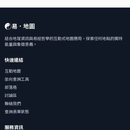
☯
易．地圖
結合地理資訊與易經哲學的互動式地圖應用，探索任何地點的獨特
能量與象徵意義。
快速連結
互動地圖
坐向查詢工具
部落格
討論區
聯絡我們
查詢表單狀態
服務資訊