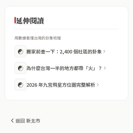
延伸閱讀
用數據看懂台灣的卦象地理
☯
搬家前查一下：2,400 個社區的卦象
☯
為什麼台灣一半的地方都帶「火」？
☯
2026 年九宮飛星方位圖完整解析
返回 新北市