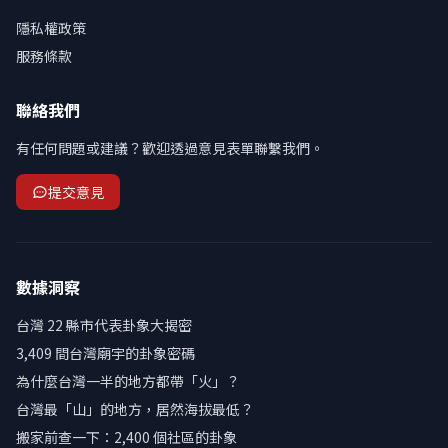
隱私權政策
服務條款
聯絡我們
有任何問題或建議？歡迎透過意見表單聯繫我們。
提交意見
數據洞察
台灣 22 縣市代表卦象大揭密
3,409 間台灣廟宇的卦象密碼
為什麼台灣一半的地方都帶「火」？
台灣最「山」的地方，居然海拔最低？
搬家前查一下：2,400 個社區的卦象