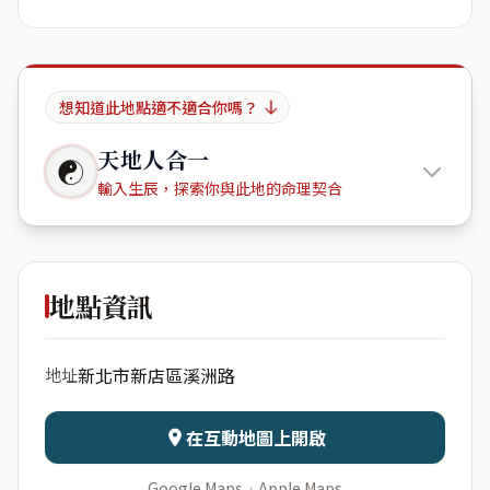
想知道此地點適不適合你嗎？
天地人合一
☯
輸入生辰，探索你與此地的命理契合
溪洲部落
地點資訊
出生年份
月份
新北市新店區溪洲路
地址
日期
出生時辰
在互動地圖上開啟
Google Maps
·
Apple Maps