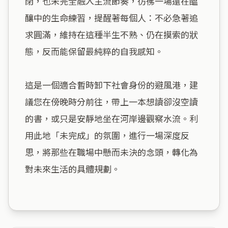
閉，也未完全融入主流節奏，彷彿一場還在醞
釀中的生命練習，提醒著每個人：不必急著追
求圓滿，維持在這種半生不熟、仍在摸索的狀
態，反而能保留最純粹的自我感知。

這是一個適合暫時卸下社會身份的避風港，建
議您在傍晚時分前往，帶上一本想讀卻沒空讀
的書，或只是安靜地坐在河岸邊觀察水流。利
用此地「未完成」的氛圍，進行一場深度反
思，將那些在職場中懸而未決的念頭，轉化為
對未來生活的具體規劃。
