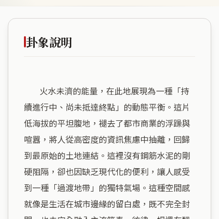
卦象說明
        火水未濟的能量，在此地展現為一種「持
續進行中、尚未抵達終點」的動態平衡。這片
低海拔的平坦腹地，褪去了都市商業的浮躁與
喧囂，將人從高密度的資訊焦慮中抽離，回歸
到最原始的土地連結。這裡沒有鋼筋水泥的剛
硬阻隔，卻也因缺乏現代化的便利，讓人感受
到一種「過渡地帶」的獨特氣場。這種空間感
就像是生活在城市邊緣的留白處，既不完全封