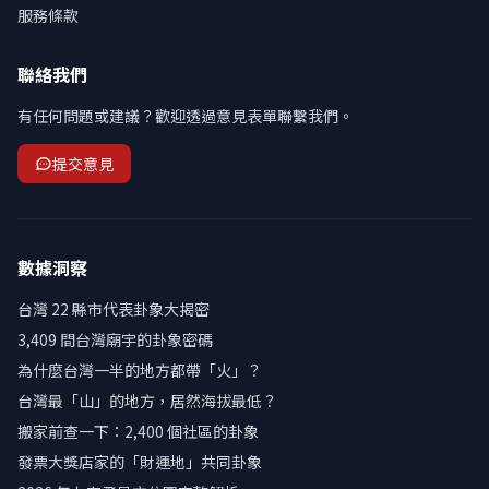
服務條款
聯絡我們
有任何問題或建議？歡迎透過意見表單聯繫我們。
提交意見
數據洞察
台灣 22 縣市代表卦象大揭密
3,409 間台灣廟宇的卦象密碼
為什麼台灣一半的地方都帶「火」？
台灣最「山」的地方，居然海拔最低？
搬家前查一下：2,400 個社區的卦象
發票大獎店家的「財運地」共同卦象