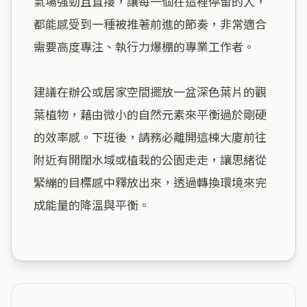
氣場強勁且直接，讓每一個在這裡停留的人，
都能感受到一種被推著前進的節奏，非常適合
需要高度專注、執行力爆棚的專業工作者。

建議在辦公或居家空間擺放一盆深色葉片的觀
葉植物，藉由微小的自然元素來平衡過於剛硬
的效率感。下班後，請務必離開這棟大廈前往
附近有開闊水域或植栽的公園走走，讓思緒從
緊繃的目標感中釋放出來，透過轉換環境來完
成能量的降溫與平衡。
