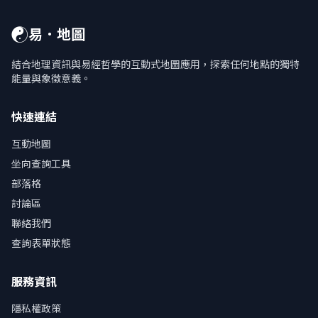
☯
易．地圖
結合地理資訊與易經哲學的互動式地圖應用，探索任何地點的獨特
能量與象徵意義。
快速連結
互動地圖
坐向查詢工具
部落格
討論區
聯絡我們
查詢表單狀態
服務資訊
隱私權政策