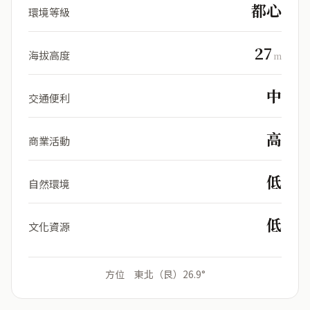
都心
環境等級
27
海拔高度
m
中
交通便利
高
商業活動
低
自然環境
低
文化資源
方位 東北（艮）26.9°