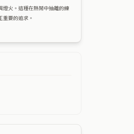
與燈火。這種在熱鬧中抽離的練
重要的追求。
