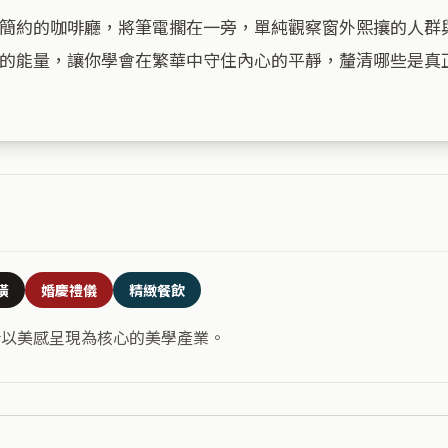
簡約的咖啡廳，將筆電擱在一旁，單純觀察窗外熙攘的人群
的能量，讓你學會在繁華中守住內心的平靜，釐清哪些是真正
潢
婚慶禮儀
精緻餐飲
合以美感呈現為核心的美學產業。