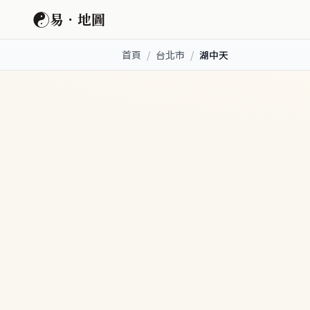
☯
易．地圖
首頁
/
台北市
/
湖中天