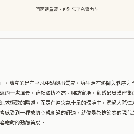
門面很重要，但別忘了充實內在
琢的一處風景，雖然海拔不高、腳踏實地，卻透過周遭密集
追求極致的隱遁，而是在煙火氣十足的環境中，透過人際往
會感受到一種被精心規劃過的舒適，就像是為快節奏的現代
容應對的動態美感。
