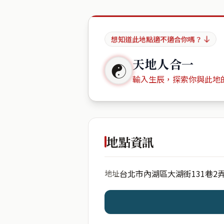
想知道此地點適不適合你嗎？
天地人合一
☯
輸入生辰，探索你與此地
出生年份
地點資訊
台北市內湖區大湖街131巷2
地址
開始分析
資料僅用於即時分析，不