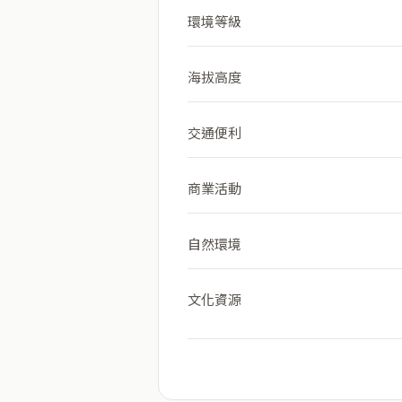
環境等級
海拔高度
交通便利
商業活動
自然環境
文化資源