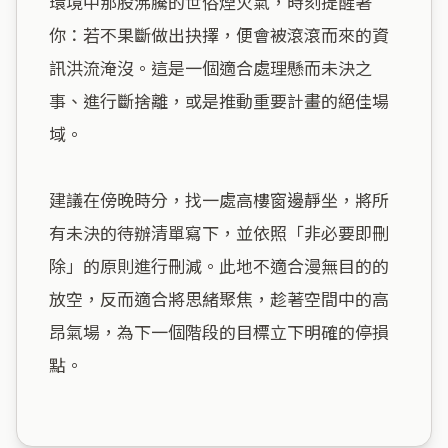
環境中那股沸騰的世俗煙火氣，時刻提醒著
你：若不果斷做出抉擇，便會被滾滾而來的資
訊洪流淹沒。這是一個適合處理懸而未決之
事、進行斷捨離，或是推動重要計畫的絕佳場
域。

建議在傍晚時分，找一處高樓窗邊靜坐，將所
有未決的待辦清單寫下，並依照「非必要即刪
除」的原則進行刪減。此地不適合漫無目的的
放空，反而適合將思緒聚焦，趁著空間中的高
昂氣場，為下一個階段的目標立下明確的停損
點。
