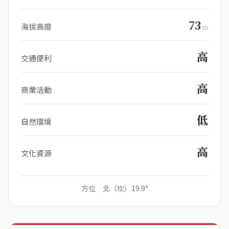
73
海拔高度
m
高
交通便利
高
商業活動
低
自然環境
高
文化資源
方位 北（坎）19.9°