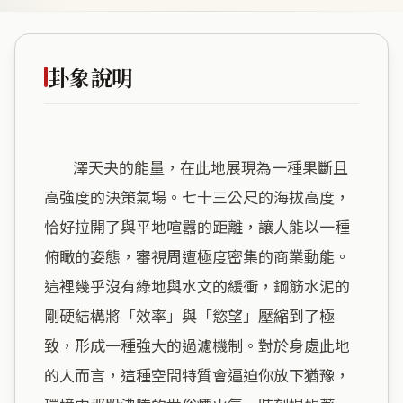
卦象說明
        澤天夬的能量，在此地展現為一種果斷且
高強度的決策氣場。七十三公尺的海拔高度，
恰好拉開了與平地喧囂的距離，讓人能以一種
俯瞰的姿態，審視周遭極度密集的商業動能。
這裡幾乎沒有綠地與水文的緩衝，鋼筋水泥的
剛硬結構將「效率」與「慾望」壓縮到了極
致，形成一種強大的過濾機制。對於身處此地
的人而言，這種空間特質會逼迫你放下猶豫，