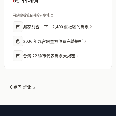
用數據看懂台灣的卦象地理
☯
搬家前查一下：2,400 個社區的卦象
☯
2026 年九宮飛星方位圖完整解析
☯
台灣 22 縣市代表卦象大揭密
返回 新北市