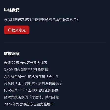
聯絡我們
有任何問題或建議？歡迎透過意見表單聯繫我們。
提交意見
數據洞察
台灣 22 縣市代表卦象大揭密
3,409 間台灣廟宇的卦象密碼
為什麼台灣一半的地方都帶「火」？
台灣最「山」的地方，居然海拔最低？
搬家前查一下：2,400 個社區的卦象
發票大獎店家的「財運地」共同卦象
2026 年九宮飛星方位圖完整解析