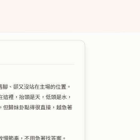
在這裡，抬頭是天，低頭是水，
。但歸妹卦點得很直接，越急著
慢節奏，不用急著找答案。
