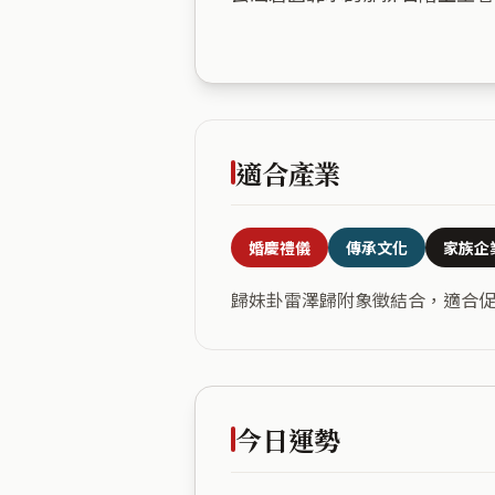
適合產業
婚慶禮儀
傳承文化
家族企
歸妹卦雷澤歸附象徵結合，適合
今日運勢