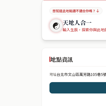
想知道此地點適不適合你嗎？
天地人合一
☯
輸入生辰，探索你與此地
出生年份
地點資訊
台北市文山區萬芳路105巷5
地址
開始分析
資料僅用於即時分析，不