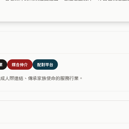
業
媒合仲介
配對平台
促成人際連結、傳承家族使命的服務行業。