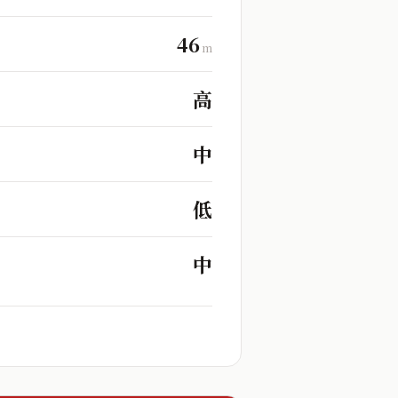
46
m
高
中
低
中