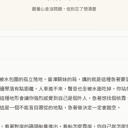
跟著心走沒問題，但別忘了想清楚
邊聚落有點距離，人車進不來，聲音也全被水面吃掉。你站
這種地形會讓你強烈感覺到自己是個外人，急著想找個依靠
這是一個不能盲目跟從的地點，急著做決定一定會踏空。

，看著對岸的碼頭船隻進出。看船怎麼靠岸，你自己就怎麼放