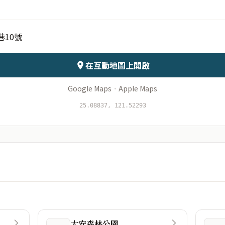
巷10號
會儲存於伺服器
在互動地圖上開啟
Google Maps
·
Apple Maps
25.08837, 121.52293
大安森林公園