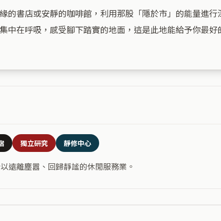
緣的書店或安靜的咖啡館，利用那股「隱於市」的能量進行
集中在呼吸，感受腳下踏實的地面，這是此地能給予你最好的
宿
獨立研究
靜修中心
合以遠離塵囂、回歸靜謐的休閒服務業。