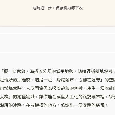
適時退一步，保存實力等下次
種奇妙的抽離感。這是一種「身處鬧市，心卻在退守」的空
自然綠意時，人反而會因為過度飽和的刺激，產生一種本能
人群」的絕佳場域，讓你能在高度人工化的鋼筋叢林裡，練
深耕的冷靜，在最擁擠的地方，修煉出一份安靜的底氣。
