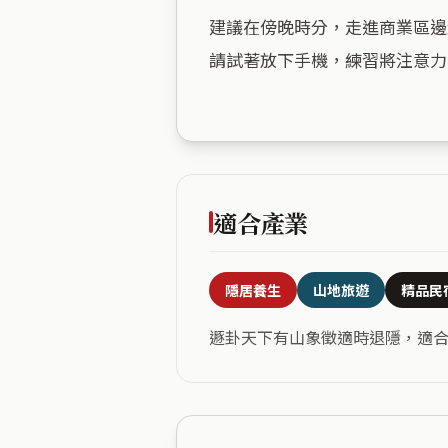
建議在傍晚時分，走進商業區邊
請試著放下手機，練習將注意力
適合產業
隱居養生
山地旅遊
精品民
遯卦天下有山象徵適時退隱，適