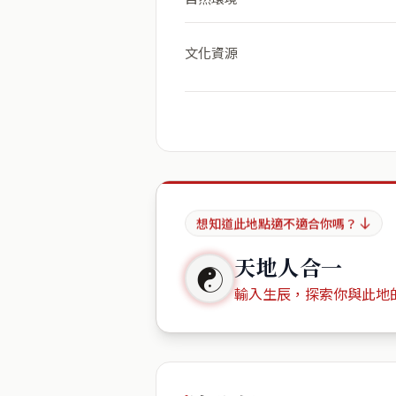
文化資源
想知道此地點適不適合你嗎？
天地人合一
☯
輸入生辰，探索你與此地
出生年份