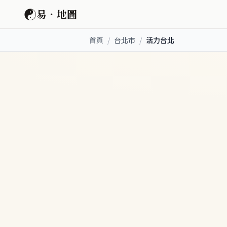
☯
易．地圖
首頁
/
台北市
/
活力台北