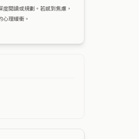
深度閱讀或規劃。若感到焦慮，
心理緩衝。
