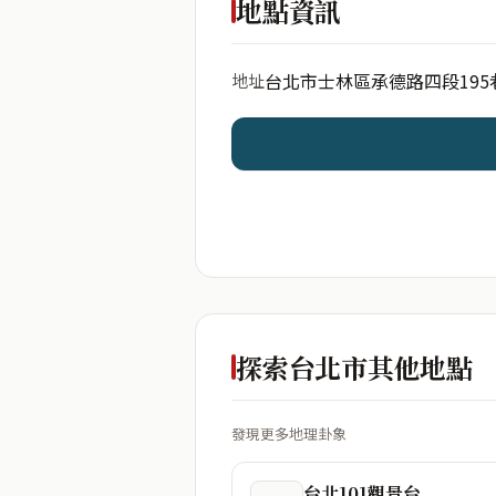
地點資訊
台北市士林區承德路四段195
地址
開始分析
資料僅用於即時分析，不
探索台北市其他地點
發現更多地理卦象
台北101觀景台