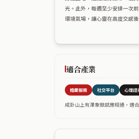
光。此外，每週至少安排一次前
環境氣場，讓心靈在高度交感後
適合產業
婚慶服務
社交平台
心理諮
咸卦山上有澤象徵感應相通，適