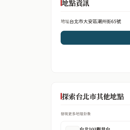
地點資訊
台北市大安區潮州街65號
地址
開始分析
資料僅用於即時分析，不
探索台北市其他地點
發現更多地理卦象
台北101觀景台