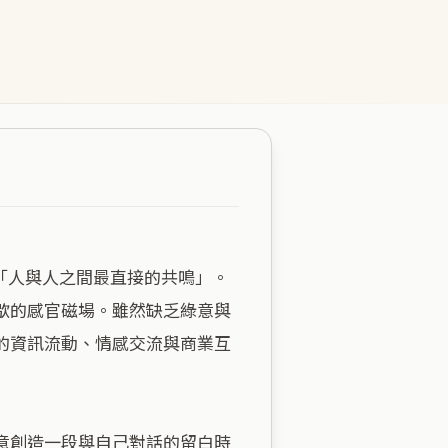
歇的感官磁場。雖然缺乏綠意與
的資訊流動、情感交流與商業互
意創造一段與自己對話的留白時