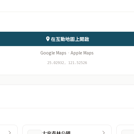
會儲存於伺服器
在互動地圖上開啟
Google Maps
·
Apple Maps
25.02932, 121.52526
大安森林公園