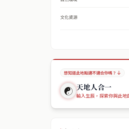
文化資源
想知道此地點適不適合你嗎？
天地人合一
☯
輸入生辰，探索你與此地
出生年份