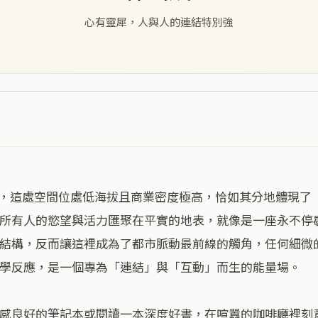
心有靈犀，人與人的連結特別強
所有人的慾望與活力匯聚在平實的地表，就像是一座永不停
結構，反而讓這裡成為了都市脈動最前線的觸角，任何細微
學反應，是一個專為「連結」與「互動」而生的能量場。

感良好的筆記本或閱讀一本深度好書，在喧囂的咖啡廳裡刻