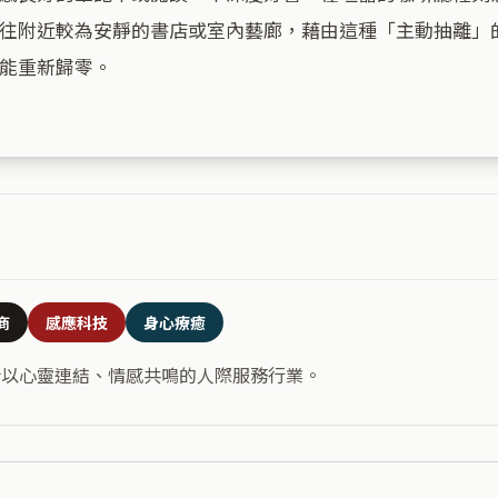
往附近較為安靜的書店或室內藝廊，藉由這種「主動抽離」
能重新歸零。

商
感應科技
身心療癒
合以心靈連結、情感共鳴的人際服務行業。