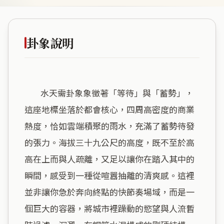
卦象說明
        水天需卦象象徵著「等待」與「蓄勢」，
這座地標坐落於都會核心，四周高密度的商業
熱度，恰如雲端積聚的雨水，充滿了蓄勢待發
的張力。海拔三十九公尺的高度，既不至於高
高在上而與人疏離，又足以讓你在踏入其中的
瞬間，感受到一種從喧囂抽離的清爽感。這裡
並非讓你急於奔向終點的快節奏場域，而是一
個巨大的容器，將城市裡躁動的慾望與人流暫