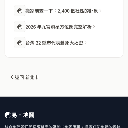
☯
搬家前查一下：2,400 個社區的卦象
☯
2026 年九宮飛星方位圖完整解析
☯
台灣 22 縣市代表卦象大揭密
返回 新北市
☯
易．地圖
結合地理資訊與易經哲學的互動式地圖應用，探索任何地點的獨特