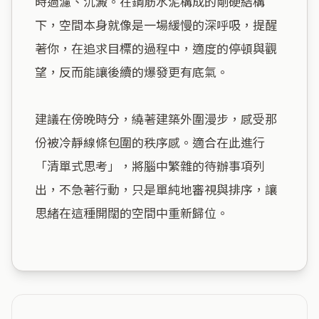
時過濾、沉澱。在鋼筋水泥構成的剛硬結構
下，空間本身就像是一場緩慢的深呼吸，提醒
著你，在追求目標的過程中，適度的停頓與觀
望，反而能讓後續的爆發更有底氣。

建議在傍晚時分，繞著建築外圍漫步，感受那
份被冷靜線條包圍的秩序感。適合在此進行
「清單式思考」，將腦中繁雜的待辦事項列
出，不急著行動，只是單純地審視與排序，讓
思緒在這種開闊的空間中重新歸位。
