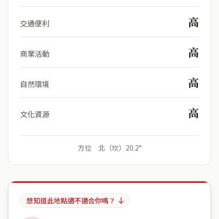
高
交通便利
高
商業活動
高
自然環境
高
文化資源
方位 北（坎）20.2°
想知道此地點適不適合你嗎？