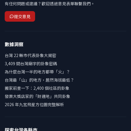
有任何問題或建議？歡迎透過意見表單聯繫我們。
提交意見
數據洞察
台灣 22 縣市代表卦象大揭密
3,409 間台灣廟宇的卦象密碼
為什麼台灣一半的地方都帶「火」？
台灣最「山」的地方，居然海拔最低？
搬家前查一下：2,400 個社區的卦象
發票大獎店家的「財運地」共同卦象
2026 年九宮飛星方位圖完整解析
探索台灣各縣市