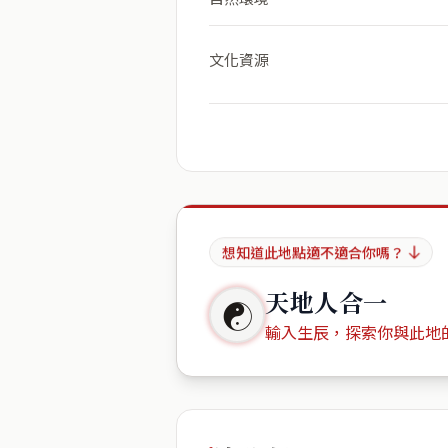
文化資源
想知道此地點適不適合你嗎？
天地人合一
☯
輸入生辰，探索你與此地
出生年份