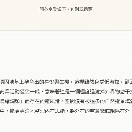
開心享受當下，但別玩過頭
商業活動僅佔一成，意味著這是一個極度過濾掉外界物慾干
情緒調頻」而存在的避風港。空間沒有被過多的自然造景填
中，能更專注地整理內在思緒，將外在的喧囂徹底阻隔在外