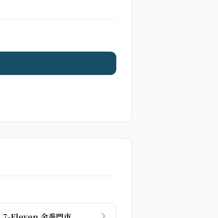
7-Eleven 金喬門市