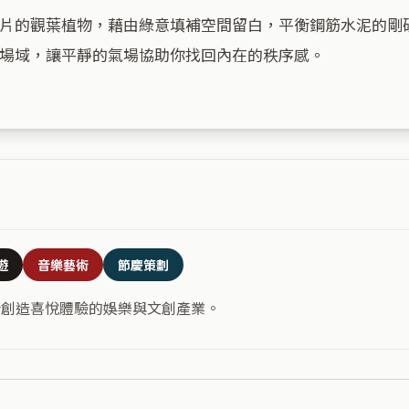
片的觀葉植物，藉由綠意填補空間留白，平衡鋼筋水泥的剛
場域，讓平靜的氣場協助你找回內在的秩序感。

遊
音樂藝術
節慶策劃
合創造喜悅體驗的娛樂與文創產業。