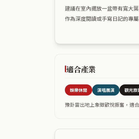
建議在室內擺放一盆帶有寬大葉
作為深度閱讀或手寫日記的專屬
適合產業
娛樂休閒
演唱展演
觀光旅
豫卦雷出地上象徵歡悅振奮，適