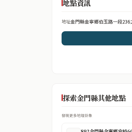
地點資訊
金門縣金寧鄉伯玉路一段236
地址
開始分析
資料僅用於即時分析，不
探索金門縣其他地點
發現更多地理卦象