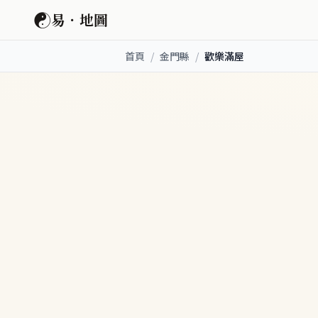
☯
易．地圖
首頁
/
金門縣
/
歡樂滿屋