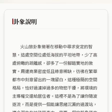
卦象說明
        火山旅卦象徵著在移動中尋求安定的智
慧，這處空間位處低海拔的平坦地帶，少了高
處俯瞰的疏離感，卻多了一份腳踏實地的敦
實。周遭商業密度低且綠意稀缺，彷彿在繁華
都市中刻意留出的一塊留白，這種極簡的空間
格局，恰好過濾掉過多的物慾干擾，將環境的
主導權交還給居住者。這裡不是為了讓你隨波
逐流，而是提供一個能讓思緒沉澱的過渡站，