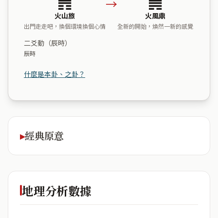
→
火山旅
火風鼎
出門走走吧，換個環境換個心情
全新的開始，煥然一新的感覺
二爻動（辰時）
辰時
什麼是本卦、之卦？
經典原意
地理分析數據