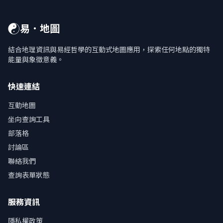
☯
易．地圖
結合地理資訊與易經哲學的互動式地圖應用，探索任何地點的獨特
能量與象徵意義。
快速連結
互動地圖
坐向查詢工具
部落格
討論區
聯絡我們
查詢表單狀態
服務資訊
隱私權政策