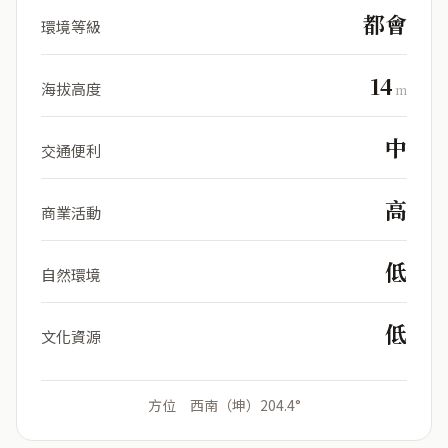
都會
環境等級
14
海拔高度
m
中
交通便利
高
商業活動
低
自然環境
低
文化資源
方位 西南（坤）204.4°