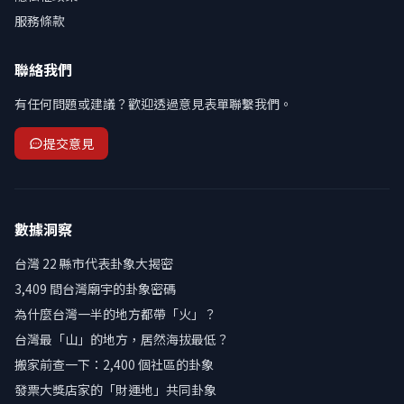
服務條款
聯絡我們
有任何問題或建議？歡迎透過意見表單聯繫我們。
提交意見
數據洞察
台灣 22 縣市代表卦象大揭密
3,409 間台灣廟宇的卦象密碼
為什麼台灣一半的地方都帶「火」？
台灣最「山」的地方，居然海拔最低？
搬家前查一下：2,400 個社區的卦象
發票大獎店家的「財運地」共同卦象