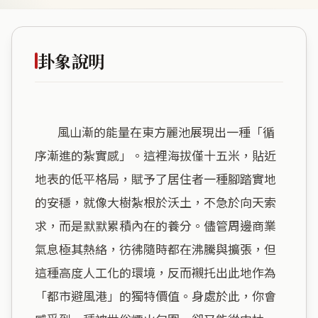
卦象說明
        風山漸的能量在東方麗池展現出一種「循
序漸進的紮實感」。這裡海拔僅十五米，貼近
地表的低平格局，賦予了居住者一種腳踏實地
的安穩，就像大樹紮根於沃土，不急於向天索
求，而是默默累積內在的養分。儘管周邊商業
氣息極其熱絡，彷彿隨時都在沸騰與擴張，但
這種高度人工化的環境，反而襯托出此地作為
「都市避風港」的獨特價值。身處於此，你會