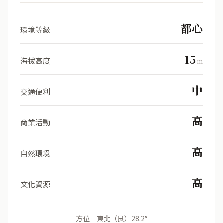
都心
環境等級
15
海拔高度
m
中
交通便利
高
商業活動
高
自然環境
高
文化資源
方位 東北（艮）28.2°