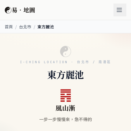
☯
易．地圖
首頁
/
台北市
/
東方麗池
☯
I-CHING LOCATION · 台北市 / 南港區
東方麗池
䷴
風山漸
一步一步慢慢來，急不得的