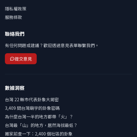
隱私權政策
服務條款
聯絡我們
有任何問題或建議？歡迎透過意見表單聯繫我們。
提交意見
數據洞察
台灣 22 縣市代表卦象大揭密
3,409 間台灣廟宇的卦象密碼
為什麼台灣一半的地方都帶「火」？
台灣最「山」的地方，居然海拔最低？
搬家前查一下：2,400 個社區的卦象