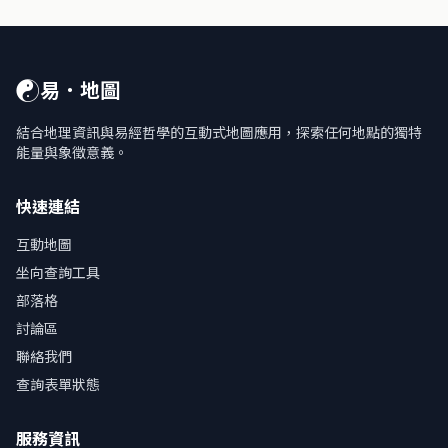
☯
易．地圖
結合地理資訊與易經哲學的互動式地圖應用，探索任何地點的獨特
能量與象徵意義。
快速連結
互動地圖
坐向查詢工具
部落格
討論區
聯絡我們
查詢表單狀態
服務資訊