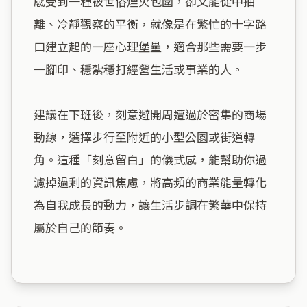
感受到一種被世俗煙火包圍，卻又能從中抽
離、冷靜觀察的平衡，就像是在繁忙的十字路
口建立起的一座心理堡壘，適合那些需要一步
一腳印、穩紮穩打經營生活或事業的人。

建議在下班後，刻意避開周遭過於密集的商場
動線，選擇步行至附近的小型公園或街道轉
角。這種「刻意留白」的儀式感，能幫助你過
濾掉過剩的資訊焦慮，將高頻的商業能量轉化
為自我成長的動力，讓生活步調在繁華中保持
屬於自己的節奏。
