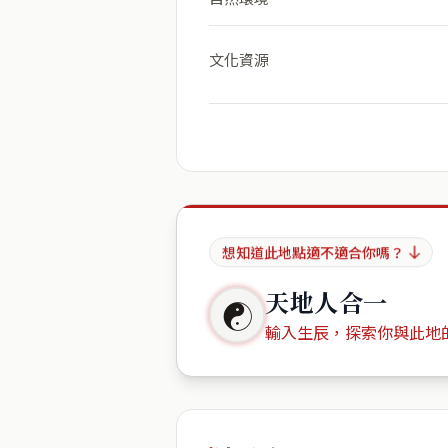
文化資源
想知道此地點適不適合你嗎？
天地人合一
☯
輸入生辰，探索你與此地
出生年份