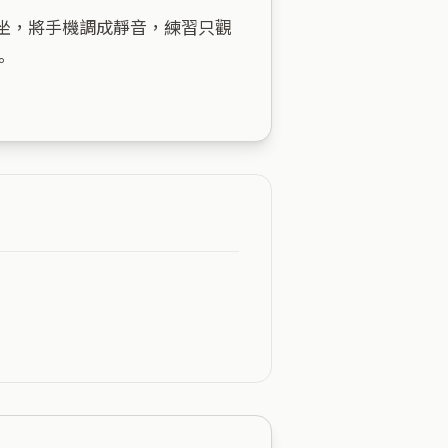
坐，將手機調成靜音，練習只觀

