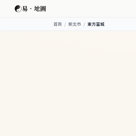
☯
易．地圖
首頁
/
新北市
/
東方富城