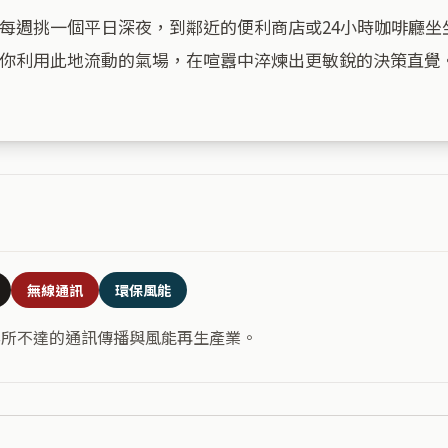
每週挑一個平日深夜，到鄰近的便利商店或24小時咖啡廳坐
你利用此地流動的氣場，在喧囂中淬煉出更敏銳的決策直覺。
無線通訊
環保風能
無所不達的通訊傳播與風能再生產業。