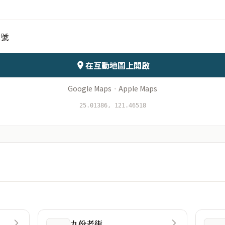
2號
會儲存於伺服器
在互動地圖上開啟
Google Maps
·
Apple Maps
25.01386, 121.46518
九份老街