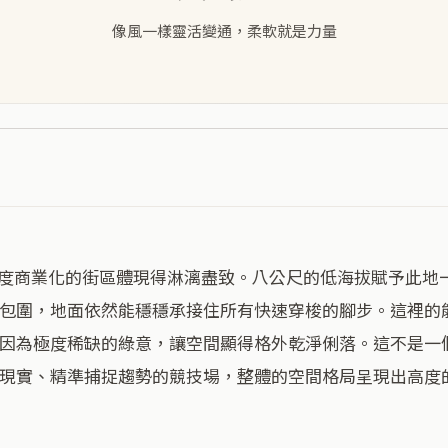
像風一樣靈活變通，柔軟就是力量
包圍，地面依然能穩穩承接住所有快速穿梭的腳步。這裡的
因為極度稀缺的綠意，讓空間顯得格外乾淨俐落。這不是一
現實、精準捕捉趨勢的競技場，整體的空間格局呈現出高度