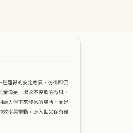
能量像是一場永不停歇的微風，
個讓人停下來發呆的場所，而是
的效率與靈動，既入世又保有幾