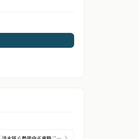
淡水區八勢里中正東路二段48巷