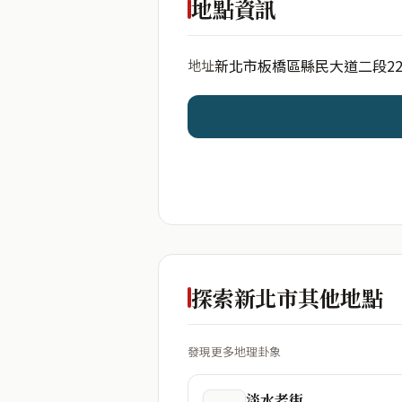
地點資訊
新北市板橋區縣民大道二段2
地址
開始分析
資料僅用於即時分析，不
探索新北市其他地點
發現更多地理卦象
淡水老街