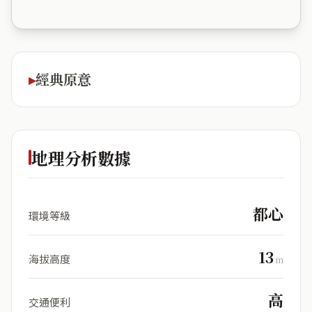
經典原意
地理分析數據
都心
環境等級
13
海拔高度
m
高
交通便利