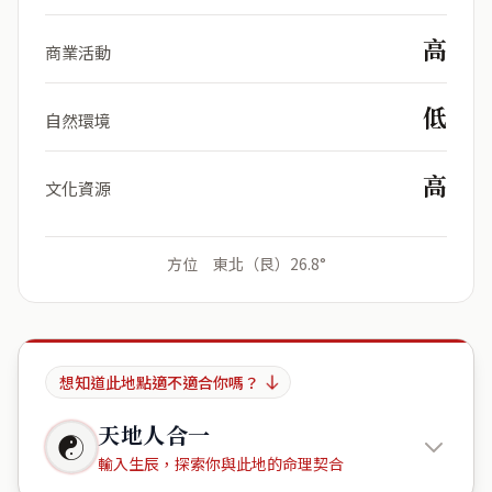
高
商業活動
低
自然環境
高
文化資源
方位 東北（艮）26.8°
想知道此地點適不適合你嗎？
天地人合一
☯
輸入生辰，探索你與此地的命理契合