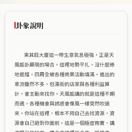
卦象說明
        東其鈺大廈這一帶生意氣息極強，正是天
風姤卦顯現的場合。這裡地勢平扎，沒什麼綠
地遮擋，四周全被各種商業活動填滿。進出的
車流雖然不多，但滿街的店家與各種利益算
計，會主動來找你。天風姤講的就是這種不期
而遇，各種機會與誘惑會像風一樣突然吹過
來。你站在這裡，根本不用自己去找資源，資
源會自己砸到你面前。這是一個極度務實、講