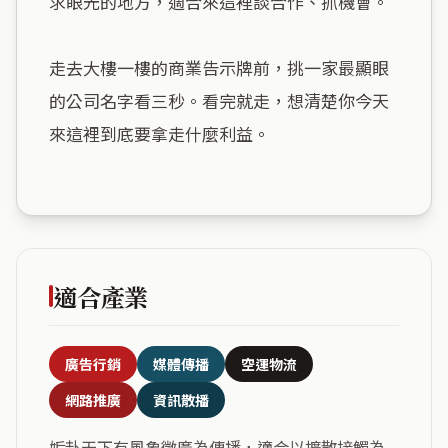
求眼光的地方，適合來這裡談合作、抓機會。

走去大樓一樓的商業告示牌前，挑一家最顯眼
的公司名字看三秒。看完就走，想清楚你今天
來這裡到底要拿走什麼利益。

適合產業
廣告行銷
媒體傳播
空運物流
網路推廣
資訊散播
姤卦天下有風象徵廣為傳播，適合以擴散接觸為