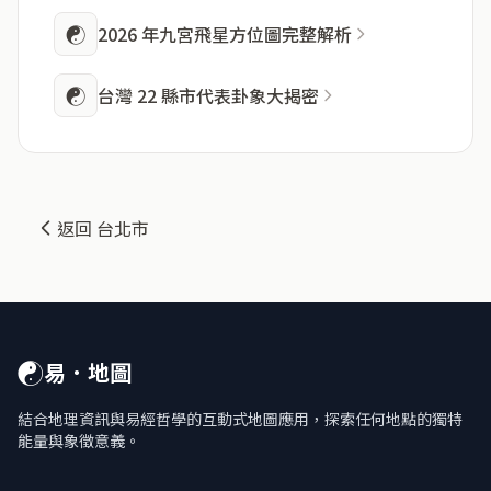
☯
2026 年九宮飛星方位圖完整解析
☯
台灣 22 縣市代表卦象大揭密
返回 台北市
☯
易．地圖
結合地理資訊與易經哲學的互動式地圖應用，探索任何地點的獨特
能量與象徵意義。