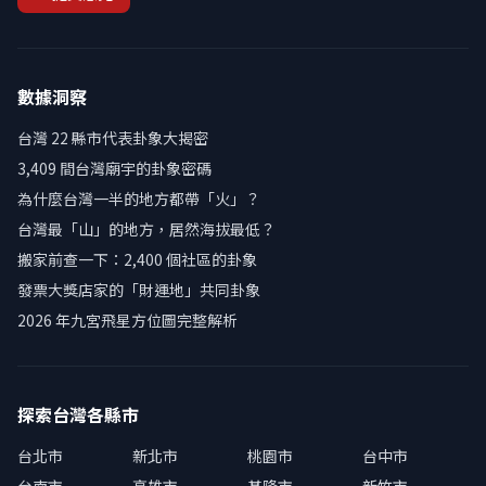
數據洞察
台灣 22 縣市代表卦象大揭密
3,409 間台灣廟宇的卦象密碼
為什麼台灣一半的地方都帶「火」？
台灣最「山」的地方，居然海拔最低？
搬家前查一下：2,400 個社區的卦象
發票大獎店家的「財運地」共同卦象
2026 年九宮飛星方位圖完整解析
探索台灣各縣市
台北市
新北市
桃園市
台中市